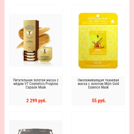
Питательная золотая маска с
Омолаживающая тканевая
мёдом VT Cosmetics Progloss
маска с золотом Mijin Gold
Capsule Mask
Essence Mask
2 299 руб.
55 руб.