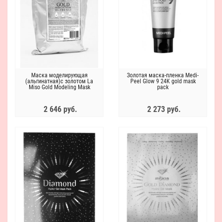
Маска моделирующая
Золотая маска-пленка Medi-
(альгинатная)с золотом La
Peel Glow 9 24K gold mask
Miso Gold Modeling Mask
pack
2 646 руб.
2 273 руб.