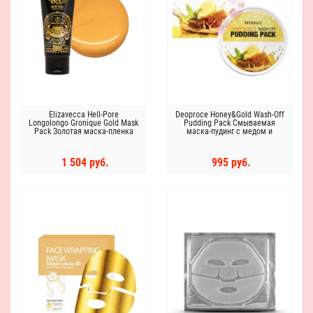
Elizavecca Hell-Pore
Deoproce Honey&Gold Wash-Off
Longolongo Gronique Gold Mask
Pudding Pack Смываемая
Pack Золотая маска-пленка
маска-пудинг с медом и
золотом
1 504 руб.
995 руб.