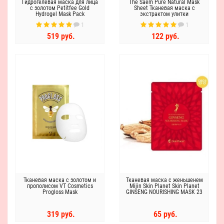
Гидрогелевая маска для лица
The Saem Pure Natural Mask
с золотом Petitfee Gold
Sheet Тканевая маска с
Hydrogel Mask Pack
экстрактом улитки
1
1
519 руб.
122 руб.
Тканевая маска с золотом и
Тканевая маска с женьшенем
прополисом VT Cosmetics
Mijin Skin Planet Skin Planet
Progloss Mask
GINSENG NOURISHING MASK 23
гр
319 руб.
65 руб.