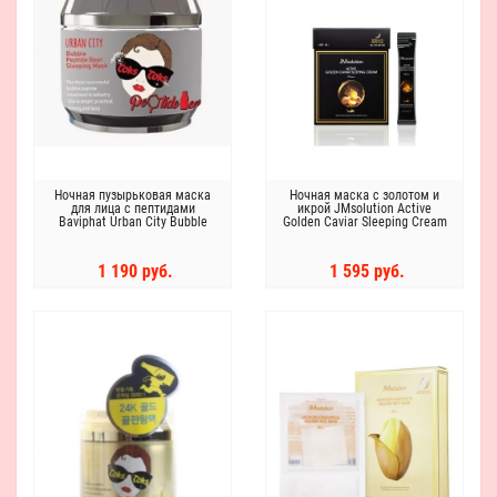
Ночная пузырьковая маска
Ночная маска с золотом и
для лица с пептидами
икрой JMsolution Active
Baviphat Urban City Bubble
Golden Caviar Sleeping Cream
Peptide Beer Sleeping Mask
Prime
1 190 руб.
1 595 руб.