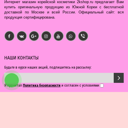
Интернет магазин корейской косметики 2kshop.ru предлагает Вам
купить оригинальную продукцию из Южной Кореи с бесплатной
доставкой по Москве и всей России. Официальный сайт: вся
продукция сертифицирована.
НАШИ КОНТАКТЫ
Будьте в курсе наших акций, подпишитесь на рассылку:
Я прочитал
Политика безопасности
и согласен с условиями
Москва, ул. Бориса Пастернака 49
help@2kshop.ru
8 (499) 404-15-96
Москва