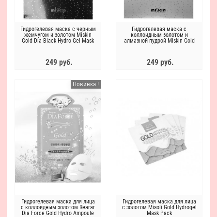
Гидрогелевая маска с черным
Гидрогелевая маска с
жемчугом и золотом Miskin
коллоидным золотом и
Gold Dia Black Hydro Gel Mask
алмазной пудрой Miskin Gold
Diamond Hydro Gel Mask
249 руб.
249 руб.
Новинка !
Гидрогелевая маска для лица
Гидрогелевая маска для лица
с коллоидным золотом Rearar
с золотом Misoli Gold Hydrogel
Dia Force Gold Hydro Ampoule
Mask Pack