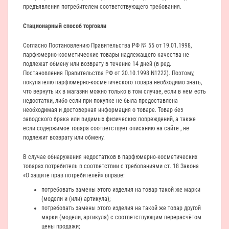
предъявления потребителем соответствующего требования.
Стационарный способ торговли
Согласно Постановлению Правительства РФ № 55 от 19.01.1998,
парфюмерно-косметические товары надлежащего качества не
подлежат обмену или возврату в течение 14 дней (в ред.
Постановления Правительства РФ от 20.10.1998 N1222). Поэтому,
покупателю парфюмерно-косметического товара необходимо знать,
что вернуть их в магазин можно только в том случае, если в нем есть
недостатки, либо если при покупке не была предоставлена
необходимая и достоверная информация о товаре. Товар без
заводского брака или видимых физических повреждений, а также
если содержимое товара соответствует описанию на сайте , не
подлежит возврату или обмену.
В случае обнаружения недостатков в парфюмерно-косметических
товарах потребитель в соответствии с требованиями ст. 18 Закона
«О защите прав потребителей» вправе:
потребовать замены этого изделия на товар такой же марки
(модели и (или) артикула);
потребовать замены этого изделия на такой же товар другой
марки (модели, артикула) с соответствующим перерасчётом
цены продажи;