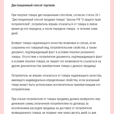
Дистанционный способ торговли
При покупке товара дистанционным способом, согласно статье 26.1
"Дистанционный способ продажи товара" Закона РФ "О защите прав
потребителей", потребитель вправе отказаться от товара в любое
время до его передачи, а после передачи товара - в течение семи
дней.
Возврат товара надлежащего качества возможен в случае, если
сохранены его товарный вид, потребительские свойства, а также
документ, подтверждающий факт и условия покупки указанного
товара. Отсутствие у потребителя документа, подтверждающего факт
и условия покупки товара, не лишает его возможности ссылаться на
другие доказательства приобретения товара у данного продавца.
Потребитель не вправе отказаться от товара надлежащего качества,
имеющего индивидуально-определенные свойства, если указанный
товар может быть использован исключительно приобретающим его
потребителем.
При отказе потребителя от товара продавец должен возвратить ему
денежную сумму, уплаченную потребителем по договору, за
исключением расходов продавца на доставку от потребителя
возвращенного товара, не позднее чем через десять дней со дня