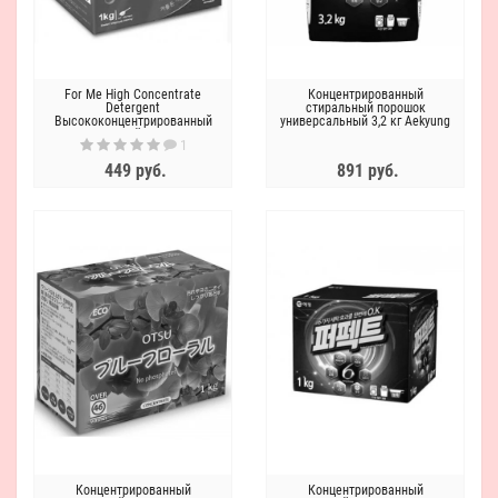
For Me High Сoncentrate
Концентрированный
Detergent
стиральный порошок
Высококонцентрированный
универсальный 3,2 кг Aekyung
стиральный порошок
Perfect 6 Solution
1
449 руб.
891 руб.
Концентрированный
Концентрированный