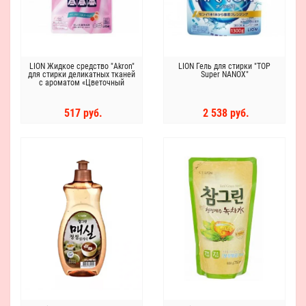
LION Жидкое средство "Akron"
LION Гель для стирки "TOP
для стирки деликатных тканей
Super NANOX"
с ароматом «Цветочный
букет» 400мл
517 руб.
2 538 руб.