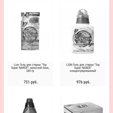
Lion Гель для стирки "Top
LION Гель для стирки "Top
Super NANOX", запасной блок,
Super NANOX"
360 гр
концентрированный
751 руб.
976 руб.