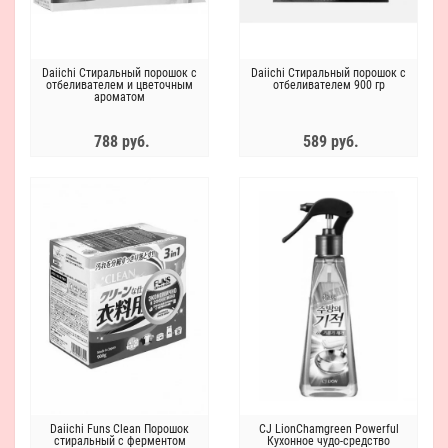
Daiichi Стиральный порошок с
Daiichi Стиральный порошок с
отбеливателем и цветочным
отбеливателем 900 гр
ароматом
788 руб.
589 руб.
Daiichi Funs Clean Порошок
CJ LionChamgreen Powerful
стиральный с ферментом
Кухонное чудо-средство