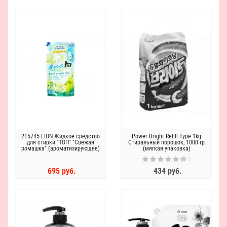
215745 LION Жидкое средство
Power Bright Refill Type 1kg
для стирки "ТОП" "Свежая
Стиральный порошок, 1000 гр
ромашка" (ароматизирующее)
(мягкая упаковка)
МУ, 810 гр.
1
695 руб.
434 руб.