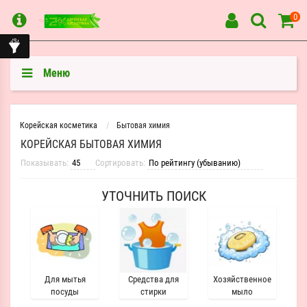
0
Меню
Корейская косметика
Бытовая химия
КОРЕЙСКАЯ БЫТОВАЯ ХИМИЯ
Показывать:
Сортировать:
УТОЧНИТЬ ПОИСК
Для мытья
Средства для
Хозяйственное
посуды
стирки
мыло