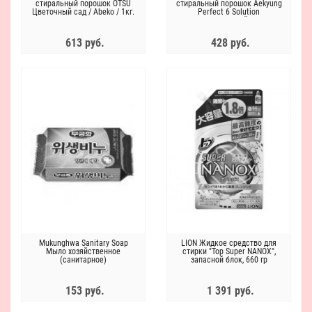
стиральный порошок OTSU
стиральный порошок Aekyung
Цветочный сад / Abeko / 1кг.
Perfect 6 Solution
универсальный, 1 кг
613 руб.
428 руб.
Mukunghwa Sanitary Soap
LION Жидкое средство для
Мыло хозяйственное
стирки "Top Super NANOX",
(санитарное)
запасной блок, 660 гр
153 руб.
1 391 руб.