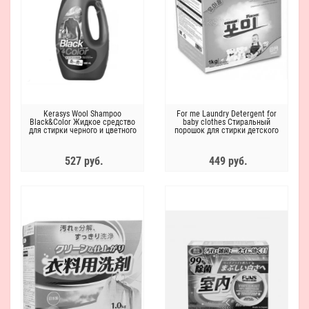
Kerasys Wool Shampoo
For me Laundry Detergent for
Black&Color Жидкое средство
baby clothes Стиральный
для стирки черного и цветного
порошок для стирки детского
белья
белья
527 руб.
449 руб.