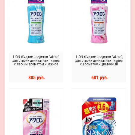
LION Жидкое средство "Akron"
LION Жидкое средство "Akron"
для стирки деликатных тканей
для стирки деликатных тканей
с легким ароматом «Нежное
с ароматом «Цветочный
мыло» 450 мл
букет» 450мл
805 руб.
681 руб.