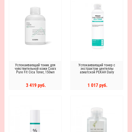
Успокаивающий тоник для
Успокаивающий тонер с
чувствительной кожи Cosrx
экстрактом центеллы
Pure Fit Cica Toner, 150мл
азиатской PEKAH Daily
Moisture Cica Toner
3 419 руб.
1 017 руб.