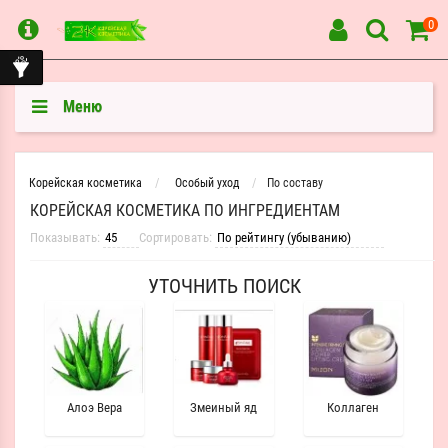
0
Меню
Корейская косметика
Особый уход
По составу
КОРЕЙСКАЯ КОСМЕТИКА ПО ИНГРЕДИЕНТАМ
Показывать:
Сортировать:
УТОЧНИТЬ ПОИСК
Алоэ Вера
Змеиный яд
Коллаген