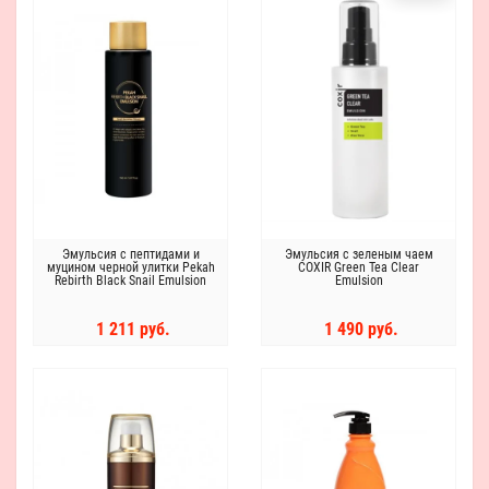
Эмульсия с пептидами и
Эмульсия с зеленым чаем
муцином черной улитки Pekah
COXIR Green Tea Clear
Rebirth Black Snail Emulsion
Emulsion
1 211 руб.
1 490 руб.