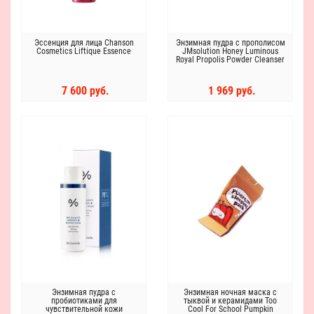
Эссенция для лица Chanson
Энзимная пудра с прополисом
Cosmetics Liftique Essence
JMsolution Honey Luminous
Royal Propolis Powder Cleanser
7 600 руб.
1 969 руб.
Энзимная пудра с
Энзимная ночная маска с
пробиотиками для
тыквой и керамидами Too
чувствительной кожи
Cool For School Pumpkin