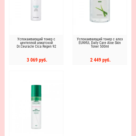
Успокаивающий тонер с
Успокаивающий тонер с алоэ
центеллой азиатской
EUNYUL Daily Care Aloe Skin
Dr.Ceuracle Cica Regen 92
Toner 500ml
Toner
3 069 руб.
2 449 руб.