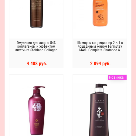
Эмульсия для лица с 54%
Шампунь-кондиционер 2-в-1 с
коллагеном и эффектом
лошадиным жиром FarmStay
лифтинга Steblanc Collagen
MAYU Complete Shampoo &
Firming Emulsion
Conditioner
4 488 руб.
2 094 руб.
Новинка !