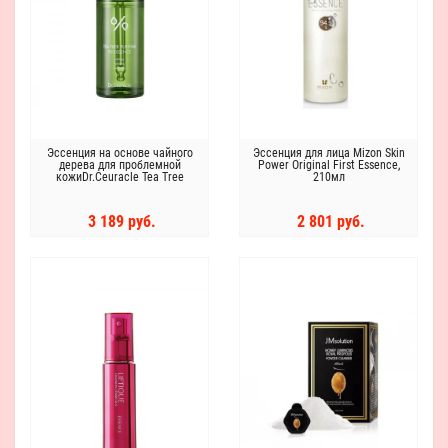
Эссенция на основе чайного
Эссенция для лица Mizon Skin
дерева для проблемной
Power Original First Essence,
кожиDr.Ceuracle Tea Tree
210мл
Purifine 95 Essence
3 189 руб.
2 801 руб.