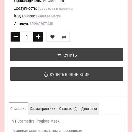
Производитель:
VT Cosmetics
Доступность:
Товар есть в наличии
Код товара:
Тканевая маска
Артикул:
8809695670435
КУПИТЬ
КУПИТЬ В ОДИН КЛИК
Описание
Характеристики
Отзывы (0)
Доставка
VT Cosmetics Progloss Mask.
Тканевая маска с золотом и прополисом