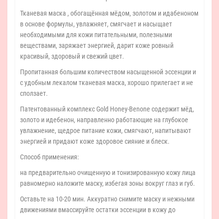
Тканевая маска , обогащённая мёдом, золотом и идабеноном
в основе формулы, увлажняет, смягчает и насыщает
необходимыми для кожи питательными, полезными
веществами, заряжает энергией, дарит коже ровный
красивый, здоровый и свежий цвет.
Пропитанная большим количеством насыщенной эссенции и
с удобным лекалом тканевая маска, хорошо прилегает и не
сползает.
Патентованный комплекс Gold Honey-Benone содержит мёд,
золото и идебенон, направленно работающие на глубокое
увлажнение, щедрое питание кожи, смягчают, напитывают
энергией и придают коже здоровое сияние и блеск.
Способ применения:
на предварительно очищенную и тонизированную кожу лица
равномерно наложите маску, избегая зоны вокруг глаз и губ.
Оставьте на 10-20 мин. Аккуратно снимите маску и нежными
движениями вмассируйте остатки эссенции в кожу до