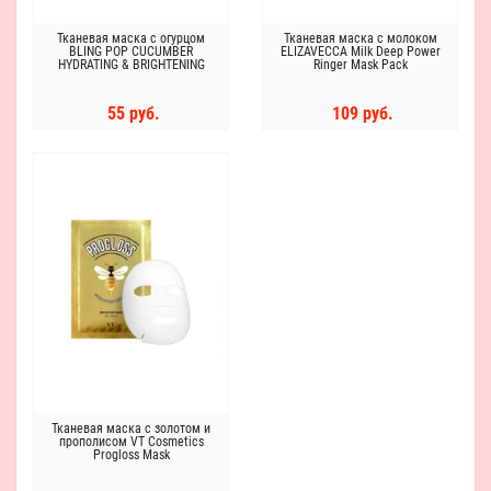
Тканевая маска с огурцом
Тканевая маска с молоком
BLING POP CUCUMBER
ELIZAVECCA Milk Deep Power
HYDRATING & BRIGHTENING
Ringer Mask Pack
MASK 20мл
55 руб.
109 руб.
Тканевая маска с золотом и
прополисом VT Cosmetics
Progloss Mask