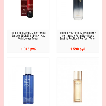
Тонер со змеиным пептидом
Тонер с улиточным муцином и
Syn-AkeSECRET SKIN Syn-Ake
пептидами FarmStay Black
Wrinkleless Toner
Snail & Peptide9 Perfect Toner
1 016 руб.
1 590 руб.