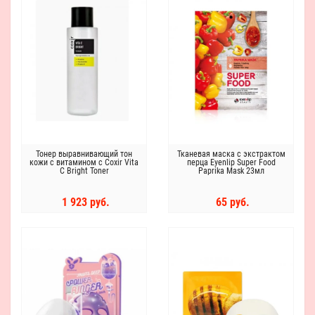
Тонер выравнивающий тон
Тканевая маска с экстрактом
кожи с витамином с Coxir Vita
перца Eyenlip Super Food
C Bright Toner
Paprika Mask 23мл
1 923 руб.
65 руб.