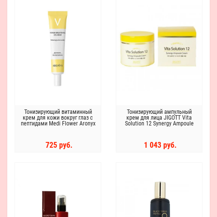
Тонизирующий витаминный
Тонизирующий ампульный
крем для кожи вокруг глаз с
крем для лица JIGOTT Vita
пептидами Medi Flower Aronyx
Solution 12 Synergy Ampoule
Vitamin Brightening Eye Cream
Cream
725 руб.
1 043 руб.