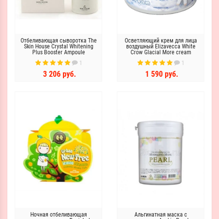
Отбеливающая сыворотка The
Осветляющий крем для лица
Skin House Crystal Whitening
воздушный Elizavecca White
Plus Booster Ampoule
Crow Glacial More cream
1
1
3 206 руб.
1 590 руб.
Ночная отбеливающая
Альгинатная маска с