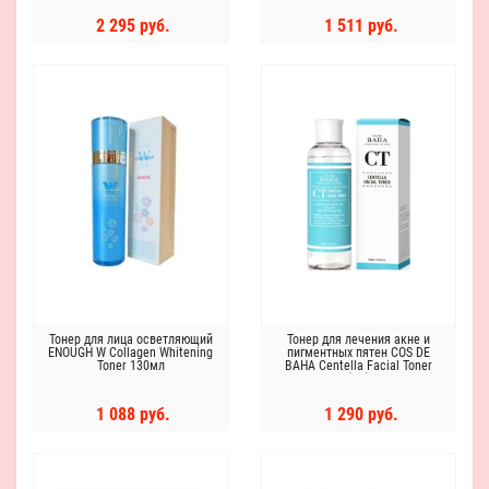
2 295 руб.
1 511 руб.
Тонер для лица осветляющий
Тонер для лечения акне и
ENOUGH W Collagen Whitening
пигментных пятен COS DE
Toner 130мл
BAHA Centella Facial Toner
(CT)
1 088 руб.
1 290 руб.