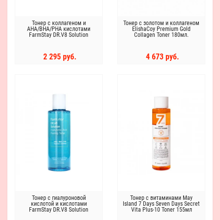
Тонер с коллагеном и
Тонер с золотом и коллагеном
AHA/BHA/PHA кислотами
ElishaCoy Premium Gold
FarmStay DR.V8 Solution
Collagen Toner 180мл.
Collagen Peeling Toner
2 295 руб.
4 673 руб.
Тонер с гиалуроновой
Тонер с витаминами May
кислотой и кислотами
Island 7 Days Seven Days Secret
FarmStay DR.V8 Solution
Vita Plus-10 Toner 155мл
Hyaluronic Acid Peeling Toner