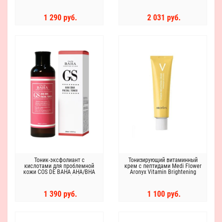
1 290 руб.
2 031 руб.
Тоник-эксфолиант с
Тонизирующий витаминный
кислотами для проблемной
крем с пептидами Medi Flower
кожи COS DE BAHA AHA/BHA
Aronyx Vitamin Brightening
Facial Toner (GS)
Cream
1 390 руб.
1 100 руб.