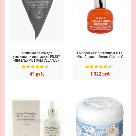
Энзимная пенка для
Сыворотка с витамином C La
умывания в пирамидке ENJOY
Miso Ampoule Serum Vitamin C
MINI ENZYME FOAM CLEANSER
3грамма
1
1
49 руб.
1 322 руб.