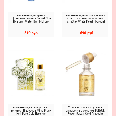
Увлажняющий крем с
Увлажняющие патчи для глаз
эффектом пилинга Secret Skin
с экстрактами водорослей
Hyaluron Water Bomb Micro
FarmStay White Pearl Hydrogel
Peel Cream
Eye Patch
519 руб.
1 690 руб.
Увлажняющая сыворотка с
Увлажняющая ампульная
золотом Elizavecca Milky Piggy
сыворотка с золотом EUNYUL
Hell-Pore Gold Essence
Power Repair Gold Ampoule