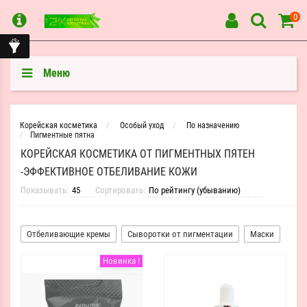
0
Меню
Корейская косметика
Особый уход
По назначению
Пигментные пятна
КОРЕЙСКАЯ КОСМЕТИКА ОТ ПИГМЕНТНЫХ ПЯТЕН
-ЭФФЕКТИВНОЕ ОТБЕЛИВАНИЕ КОЖИ
Показывать:
Сортировать:
Отбеливающие кремы
Сыворотки от пигментации
Маски
Новинка !