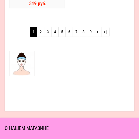
319 руб.
1
2
3
4
5
6
7
8
9
>
>|
О НАШЕМ МАГАЗИНЕ