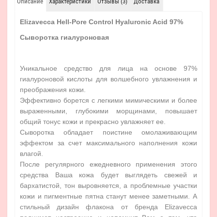
Описание
Характеристики
Отзывы (3)
Доставка
Elizavecca Hell-Pore Control Hyaluronic Acid 97%
Сыворотка гиалуроновая
Уникальное средство для лица на основе 97%
гиалуроновой кислоты для волшебного увлажнения и
преображения кожи.
Эффективно борется с легкими мимическими и более
выраженными, глубокими морщинами, повышает
общий тонус кожи и прекрасно увлажняет ее.
Сыворотка обладает поистине омолаживающим
эффектом за счет максимального наполнения кожи
влагой.
После регулярного ежедневного применения этого
средства Ваша кожа будет выглядеть свежей и
бархатистой, тон выровняется, а проблемные участки
кожи и пигментные пятна станут менее заметными. А
стильный дизайн флакона от бренда Elizavecca