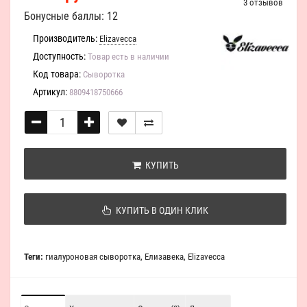
3 отзывов
Бонусные баллы: 12
Производитель:
Elizavecca
Доступность:
Товар есть в наличии
Код товара:
Сыворотка
Артикул:
8809418750666
КУПИТЬ
КУПИТЬ В ОДИН КЛИК
Теги:
гиалуроновая сыворотка
,
Елизавека
,
Elizavecca