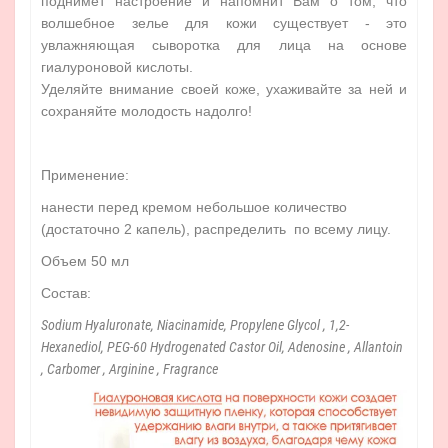
поднимет настроение и напомнит Вам о том, что
волшебное зелье для кожи существует - это
увлажняющая сыворотка для лица на основе
гиалуроновой кислоты.
Уделяйте внимание своей коже, ухаживайте за ней и
сохраняйте молодость надолго!
Применение:
нанести перед кремом небольшое количество
(достаточно 2 капель), распределить по всему лицу.
Объем 50 мл
Состав:
Sodium Hyaluronate, Niacinamide, Propylene Glycol , 1,2-
Hexanediol, PEG-60 Hydrogenated Castor Oil, Adenosine , Allantoin
, Carbomer , Arginine , Fragrance