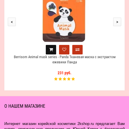
<
>
Berrisom Animal mask series - Panda Тканевая маска с экстрактом
ежевики Панда
231 руб.
О НАШЕМ МАГАЗИНЕ
Интернет магазин корейской косметики 2kshop.ru предлагает Вам
купить оригинальную продукцию из Южной Кореи с бесплатной