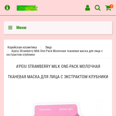
0
Меню
Корейская косметика
Лицо
A'peiu Strawberry Milk One-Pack Молочная тканевая маска для лица с
экстрактом клубники
A'PEIU STRAWBERRY MILK ONE-PACK МОЛОЧНАЯ
ТКАНЕВАЯ МАСКА ДЛЯ ЛИЦА С ЭКСТРАКТОМ КЛУБНИКИ