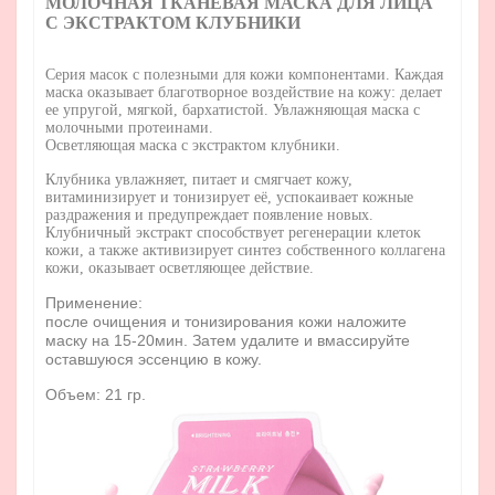
МОЛОЧНАЯ ТКАНЕВАЯ МАСКА ДЛЯ ЛИЦА
С ЭКСТРАКТОМ КЛУБНИКИ
Серия масок с полезными для кожи компонентами. Каждая
маска оказывает благотворное воздействие на кожу: делает
ее упругой, мягкой, бархатистой. Увлажняющая маска с
молочными протеинами.
Осветляющая маска с экстрактом клубники.
Клубника увлажняет, питает и смягчает кожу,
витаминизирует и тонизирует её, успокаивает кожные
раздражения и предупреждает появление новых.
Клубничный экстракт способствует регенерации клеток
кожи, а также активизирует синтез собственного коллагена
кожи, оказывает осветляющее действие.
Применение:
после очищения и тонизирования кожи наложите
маску на 15-20мин. Затем удалите и вмассируйте
оставшуюся эссенцию в кожу.
Объем: 21 гр.