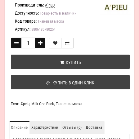
Производитель:
A'PIEU
Доступность:
Товар есть в наличии
Код товара:
Тканевая маска
Артикул:
8806185780254
КУПИТЬ
КУПИТЬ В ОДИН КЛИК
Теги:
A'peiu
,
Milk One-Pack
,
Тканевая маска
Описание
Характеристики
Отзывы (0)
Доставка