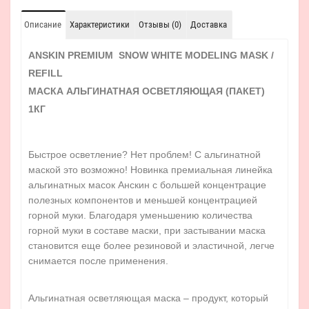
Описание
Характеристики
Отзывы (0)
Доставка
ANSKIN PREMIUM SNOW WHITE MODELING MASK /
REFILL
МАСКА АЛЬГИНАТНАЯ ОСВЕТЛЯЮЩАЯ (ПАКЕТ)
1КГ
Быстрое осветление? Нет проблем! С альгинатной
маской это возможно! Новинка премиальная линейка
альгинатных масок Анскин с большей концентрацие
полезных компонентов и меньшей концентрацией
горной муки. Благодаря уменьшению количества
горной муки в составе маски, при застывании маска
становится еще более резиновой и эластичной, легче
снимается после применения.
Альгинатная осветляющая маска – продукт, который