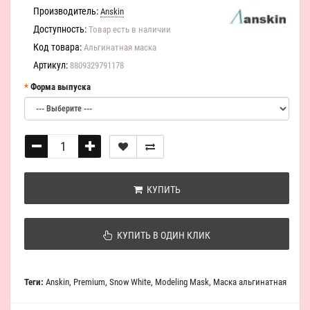
Производитель:
Anskin
Доступность:
Товар есть в наличии
Код товара:
Альгинатная маска
Артикул:
8809329791178
Форма выпуска
КУПИТЬ
КУПИТЬ В ОДИН КЛИК
Теги:
Anskin
,
Premium
,
Snow White
,
Modeling Mask
,
Маска альгинатная