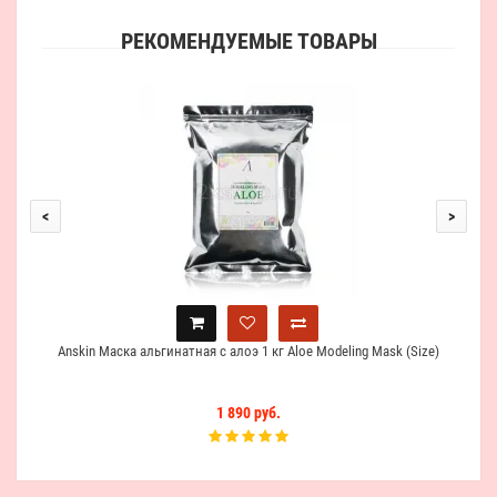
РЕКОМЕНДУЕМЫЕ ТОВАРЫ
La
<
>
Anskin Маска альгинатная с алоэ 1 кг Aloe Modeling Mask (Size)
1 890 руб.