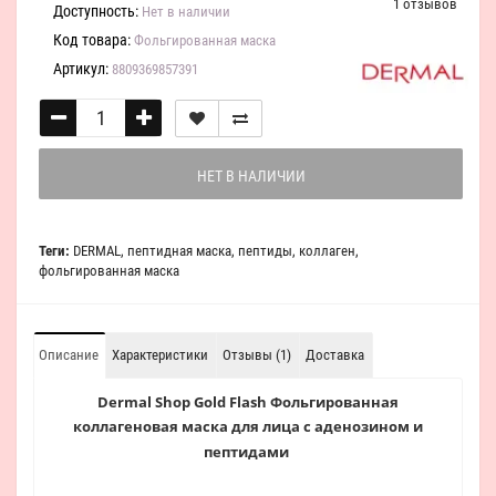
1 отзывов
Доступность:
Нет в наличии
Код товара:
Фольгированная маска
Артикул:
8809369857391
НЕТ В НАЛИЧИИ
Теги:
DERMAL
,
пептидная маска
,
пептиды
,
коллаген
,
фольгированная маска
Описание
Характеристики
Отзывы (1)
Доставка
Dermal Shop Gold Flash Фольгированная
коллагеновая маска для лица c аденозином и
пептидами