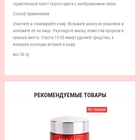
герметичный пакет серого цвета с изображением тигра.
Способ применения
Очистите и тонизируйте кожу. Возьмите маску из упаковки и
наложите её на лицо. Разгладьте маску, поместив прорези в
нужные места. Спустя 15-20 минут удалите средство, а
излишки эссенции вотрите в кожу.
вес 30 гр
РЕКОМЕНДУЕМЫЕ ТОВАРЫ
Хит продаж!
Derm