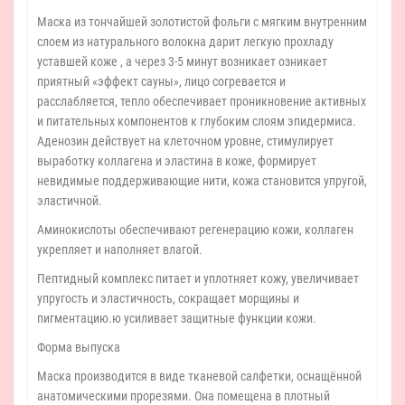
Маска из тончайшей золотистой фольги с мягким внутренним
слоем из натурального волокна дарит легкую прохладу
уставшей коже , а через 3-5 минут возникает озникает
приятный «эффект сауны», лицо согревается и
расслабляется, тепло обеспечивает проникновение активных
и питательных компонентов к глубоким слоям эпидермиса.
Аденозин действует на клеточном уровне, стимулирует
выработку коллагена и эластина в коже, формирует
невидимые поддерживающие нити, кожа становится упругой,
эластичной.
Аминокислоты обеспечивают регенерацию кожи, коллаген
укрепляет и наполняет влагой.
Пептидный комплекс питает и уплотняет кожу, увеличивает
упругость и эластичность, сокращает морщины и
пигментацию.ю усиливает защитные функции кожи.
Форма выпуска
Маска производится в виде тканевой салфетки, оснащённой
анатомическими прорезями. Она помещена в плотный