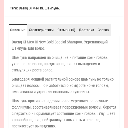
Теги:
Daeng Gi Meo Ri
,
Шампунь
,
Описание
Характеристики
Отзывы (0)
Доставка
Состав
Daeng Gi Meo Ri New Gold Special Shampoo. Укрепляющий
шампунь для волос
Шампунь направлен на очищение и питание кожи головы,
укрепление волос, предотвращение их выпадения и
стимуляции роста волос.
Благодаря мощной растительной основе шампунь не только
очищает волосы, но и заботится о комфорте кожи головы,
омолаживая и укрепляя волосяные луковицы.
Шампунь против выпадения волос укрепляет волосяные
фолликулы, восстанавливает поврежденные волосы, борется
с перхотью и нормализует состояние кожи головы. Улучшает
кровообращение, нейтрализует ломкость и сечение,
препятствует выпадению.