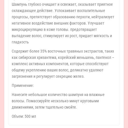
Шампунь глубоко очищает и освежает, оказывает приятное
охлаждающее действие. Успокаивает воспалительные
процессы, препятствует образованию перхоти, нейтрализует
негативное воздействие внешних факторов. Улучшает
микроциркуляцию в коже головы. предотвращает
выпадение волос, стимулирует их рост, придает мягкость и
гладкость
Содержит более 35% восточных травяных экстрактов, таких
как сибирская хризантема, корейский женьшень, пантенол –
комплекс активных компонентов, которые способствуют
общему укреплению ваших волос, деликатно удаляют
загрязнения и регулирует секрецию желез.
Применение:
Нанесите небольшое количество шампуня на влажные
волосы. Помассируйте несколько минут круговыми
движениями, затем тщательно смойте.
Объем: 500 мл