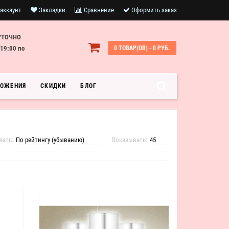
аккаунт
Закладки
Сравнение
Оформить заказ
УТОЧНО
19:00 по
0 ТОВАР(ОВ) - 0 РУБ.
ЛОЖЕНИЯ
СКИДКИ
БЛОГ
вать:
Показывать: