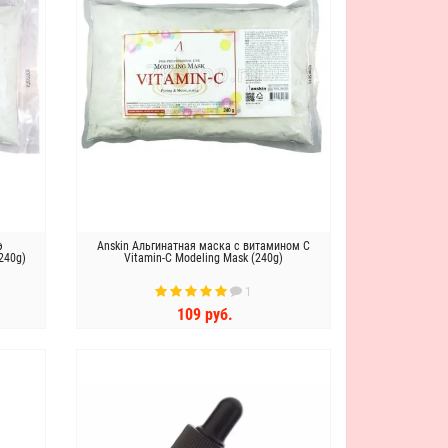
э
Anskin Альгинатная маска с витамином С
240g)
Vitamin-C Modeling Mask (240g)
1
109 руб.
КУПИТЬ