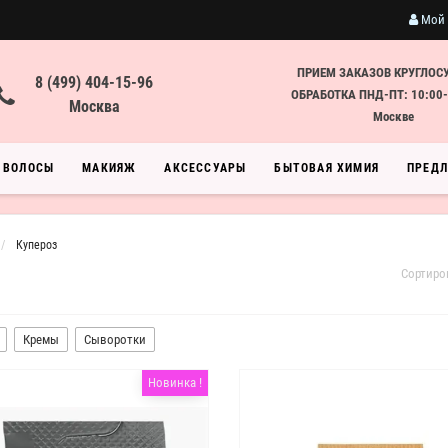
Мой 
ПРИЕМ ЗАКАЗОВ КРУГЛОС
8 (499) 404-15-96
ОБРАБОТКА ПНД-ПТ: 10:00-
Москва
Москве
ВОЛОСЫ
МАКИЯЖ
АКСЕССУАРЫ
БЫТОВАЯ ХИМИЯ
ПРЕД
Купероз
Сортиро
Кремы
Сыворотки
Новинка !