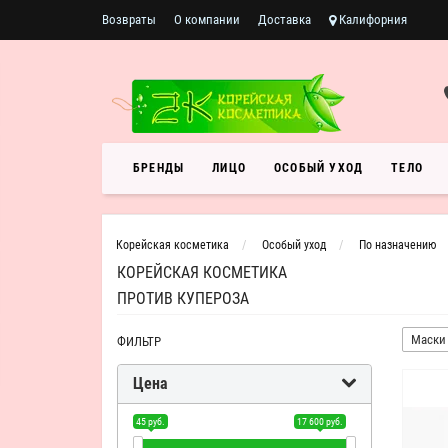
Возвраты
О компании
Доставка
Калифорния
БРЕНДЫ
ЛИЦО
ОСОБЫЙ УХОД
ТЕЛО
Корейская косметика
Особый уход
По назначению
КОРЕЙСКАЯ КОСМЕТИКА
ПРОТИВ КУПЕРОЗА
Маски
ФИЛЬТР
Цена
45 руб.
17 600 руб.