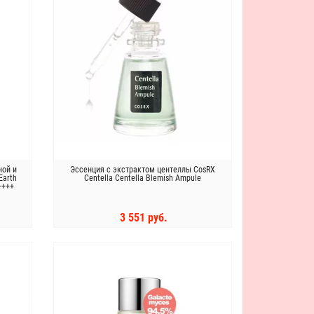
ной и
Эссенция с экстрактом центеллы CosRX
Earth
Centella Centella Blemish Ampule
++++
3 551 руб.
КУПИТЬ