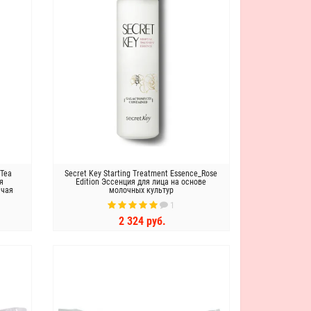
 Tea
Secret Key Starting Treatment Essence_Rose
я
Edition Эссенция для лица на основе
 чая
молочных культур
1
2 324 руб.
КУПИТЬ