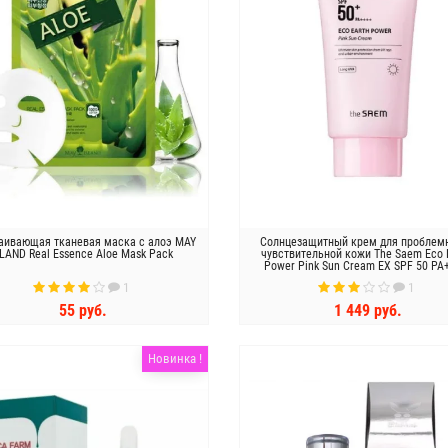
аивающая тканевая маска с алоэ MAY
Солнцезащитный крем для проблем
SLAND Real Essence Aloe Mask Pack
чувствительной кожи The Saem Eco 
Power Pink Sun Cream EX SPF 50 PA
1
1
55 руб.
1 449 руб.
КУПИТЬ
КУПИТЬ
Новинка !