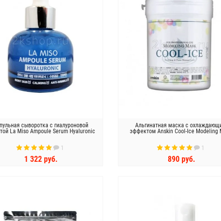
пульная сыворотка с гиалуроновой
Альгинатная маска с охлаждающ
той La Miso Ampoule Serum Hyaluronic
эффектом Anskin Cool-Ice Modeling
1
1
1 322 руб.
890 руб.
КУПИТЬ
КУПИТЬ