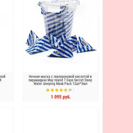
ллой
Ночная маска с гиалуроновой кислотой в
M
пирамидках May Island 7 Days Secret Deep
Water sleeping Mask Pack 12шт*3мл
1
1 095 руб.
КУПИТЬ