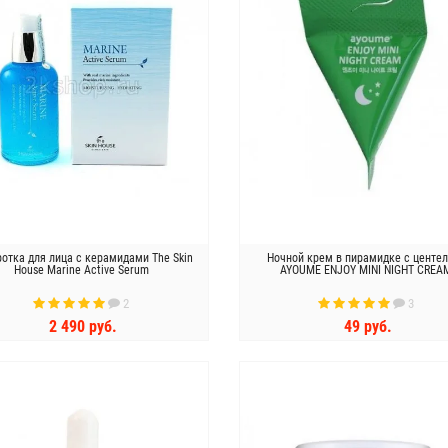
отка для лица с керамидами The Skin
Ночной крем в пирамидке с центе
House Marine Active Serum
AYOUME ENJOY MINI NIGHT CREA
2
3
2 490 руб.
49 руб.
КУПИТЬ
КУПИТЬ