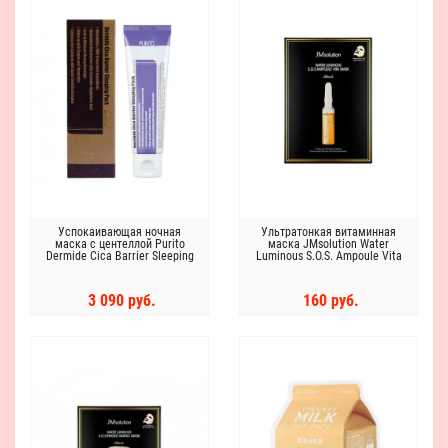
Успокаивающая ночная
Ультратонкая витаминная
маска с центеллой Purito
маска JMsolution Water
Dermide Cica Barrier Sleeping
Luminous S.O.S. Ampoule Vita
Pack
Mask
3 090 руб.
160 руб.