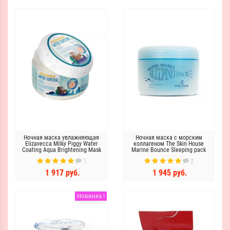
Ночная маска увлажняющая
Ночная маска с морским
Elizavecca Milky Piggy Water
коллагеном The Skin House
Coating Aqua Brightening Mask
Marine Bounce Sleeping pack
1
2
1 917 руб.
1 945 руб.
Новинка !