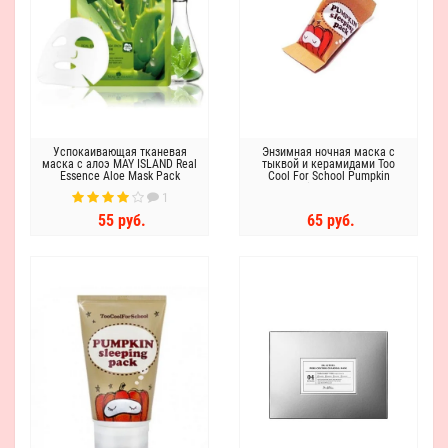
Успокаивающая тканевая
Энзимная ночная маска с
маска с алоэ MAY ISLAND Real
тыквой и керамидами Too
Essence Aloe Mask Pack
Cool For School Pumpkin
Sleeping Pack, 2 мл
1
55 руб.
65 руб.