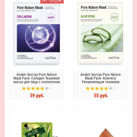
Хит продаж!
Anskin Secriss Pure Nature
Anskin Secriss Pure Nature
Mask Pack- Collagen Тканевая
Mask Pack- Aloevera
маска для лица с коллагеном
Увлажняющая тканевая
маска для лица с алоэ
1
1
59 руб.
55 руб.