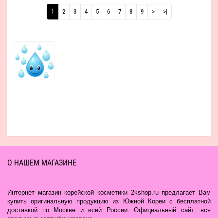
1
2
3
4
5
6
7
8
9
>
>|
О НАШЕМ МАГАЗИНЕ
Интернет магазин корейской косметики 2kshop.ru предлагает Вам
купить оригинальную продукцию из Южной Кореи с бесплатной
доставкой по Москве и всей России. Официальный сайт: вся