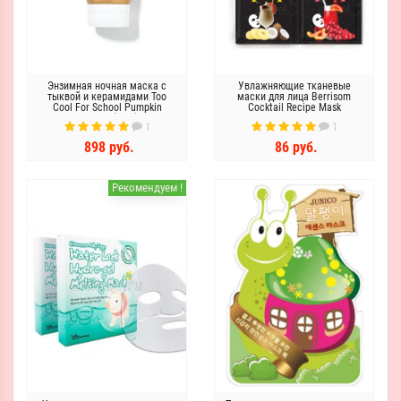
Энзимная ночная маска с
Увлажняющие тканевые
тыквой и керамидами Too
маски для лица Berrisom
Cool For School Pumpkin
Cocktail Recipe Mask
Sleeping Pack (mini), 30мл
1
1
898 руб.
86 руб.
Рекомендуем !