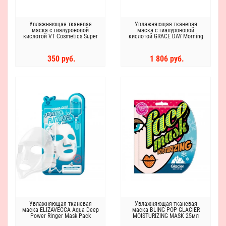
Увлажняющая тканевая
Увлажняющая тканевая
маска с гиалуроновой
маска с гиалуроновой
кислотой VT Cosmetics Super
кислотой GRACE DAY Morning
Hyalon Mask
Hyaluronic Acid Mask Pack
350 руб.
1 806 руб.
Увлажняющая тканевая
Увлажняющая тканевая
маска ELIZAVECCA Aqua Deep
маска BLING POP GLACIER
Power Ringer Mask Pack
MOISTURIZING MASK 25мл