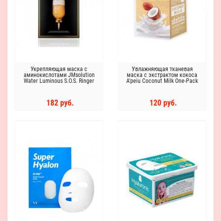
Укрепляющая маска с
Увлажняющая тканевая
аминокислотами JMsolution
маска с экстрактом кокоса
Water Luminous S.O.S. Ringer
A'peiu Coconut Milk One-Pack
Amino Mask
182 руб.
120 руб.