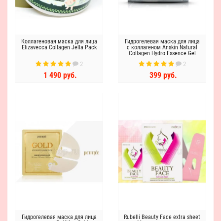
Коллагеновая маска для лица
Гидрогелевая маска для лица
Elizavecca Collagen Jella Pack
с коллагеном Anskin Natural
Collagen Hydro Essence Gel
Mask
2
2
1 490 руб.
399 руб.
Гидрогелевая маска для лица
Rubelli Beauty Face extra sheet