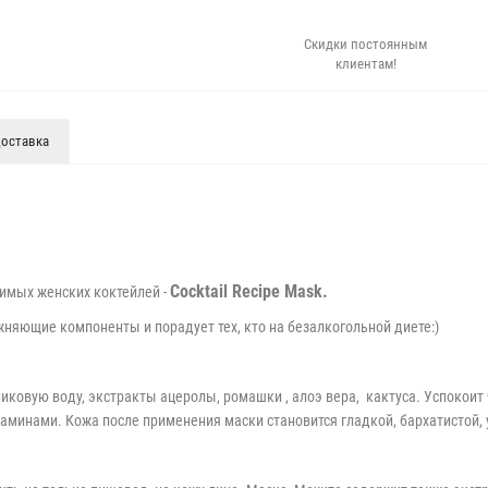
Скидки постоянным
клиентам!
оставка
Cocktail Recipe Mask.
имых женских коктейлей -
няющие компоненты и порадует тех, кто на безалкогольной диете:)
овую воду, экстракты ацеролы, ромашки , алоэ вера, кактуса. Успокоит 
аминами. Кожа после применения маски становится гладкой, бархатистой,