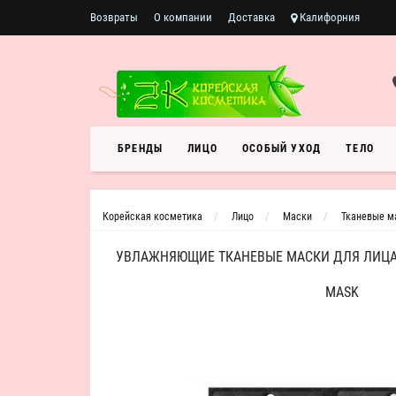
Возвраты
О компании
Доставка
Калифорния
БРЕНДЫ
ЛИЦО
ОСОБЫЙ УХОД
ТЕЛО
Корейская косметика
Лицо
Маски
Тканевые м
УВЛАЖНЯЮЩИЕ ТКАНЕВЫЕ МАСКИ ДЛЯ ЛИЦА B
MASK