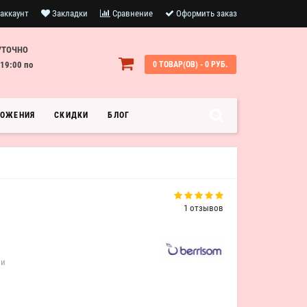
аккаунт
Закладки
Сравнение
Оформить заказ
УТОЧНО
19:00 по
0 ТОВАР(ОВ) - 0 РУБ.
ЛОЖЕНИЯ
СКИДКИ
БЛОГ
1 отзывов
ии