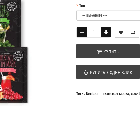
Тип
КУПИТЬ
КУПИТЬ В ОДИН КЛИК
Теги:
Berrisom
,
тканевая маска
,
cockt