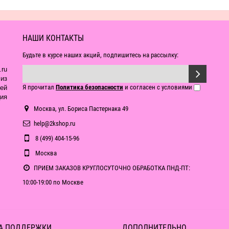
НАШИ КОНТАКТЫ
Будьте в курсе наших акций, подпишитесь на рассылку:
ru
из
Я прочитал
Политика безопасности
и согласен с условиями
ей
ия
Москва, ул. Бориса Пастернака 49
help@2kshop.ru
8 (499) 404-15-96
Москва
ПРИЕМ ЗАКАЗОВ КРУГЛОСУТОЧНО ОБРАБОТКА ПНД-ПТ:
10:00-19:00 по Москве
А ПОДДЕРЖКИ
ДОПОЛНИТЕЛЬНО