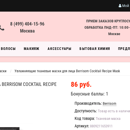
Мой 
ПРИЕМ ЗАКАЗОВ КРУГЛОС
8 (499) 404-15-96
ОБРАБОТКА ПНД-ПТ: 10:00-
Москва
Москве
ВОЛОСЫ
МАКИЯЖ
АКСЕССУАРЫ
БЫТОВАЯ ХИМИЯ
ПРЕД
аски
Увлажняющие тканевые маски для лица Berrisom Cocktail Recipe Mask
86 руб.
ERRISOM COCKTAIL RECIPE
Бонусные баллы: 1
Производитель:
Berrisom
Доступность:
Товар есть в налич
Код товара:
Тканевая маска
Артикул:
8809211653911