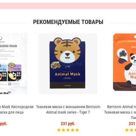
РЕКОМЕНДУЕМЫЕ ТОВАРЫ
le Mask Кислородная
Тканевая маска с женьшенем Berrisom
Berrisom Animal m
ска для лица
Animal mask series - Tiger Т
Тканевая маска с 
Па
руб.
231 руб.
231 