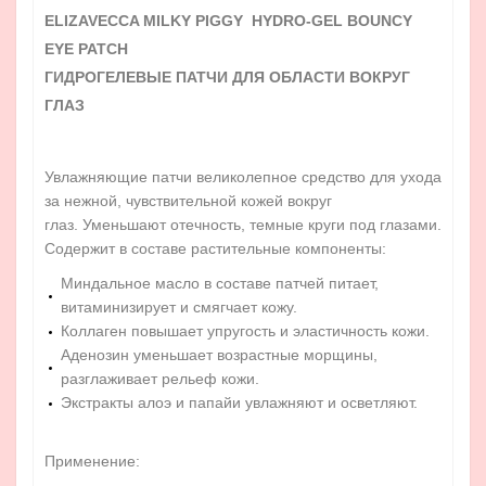
ELIZAVECCA MILKY PIGGY HYDRO-GEL BOUNCY
EYE PATCH
ГИДРОГЕЛЕВЫЕ ПАТЧИ ДЛЯ ОБЛАСТИ ВОКРУГ
ГЛАЗ
Увлажняющие патчи великолепное средство для ухода
за нежной, чувствительной кожей вокруг
глаз.
Уменьшают отечность, темные круги под глазами.
Содержит в составе растительные компоненты:
Миндальное масло в составе патчей питает,
витаминизирует и смягчает кожу.
Коллаген повышает упругость и эластичность кожи.
Аденозин уменьшает возрастные морщины,
разглаживает рельеф кожи.
Экстракты алоэ и папайи увлажняют и осветляют.
Применение: