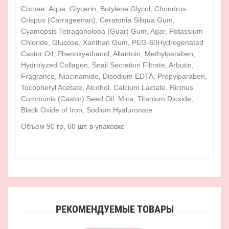
Состав: Aqua, Glycerin, Butylene Glycol, Chondrus
Crispus (Carrageenan), Ceratonia Siliqua Gum,
Cyamopsis Tetragonoloba (Guar) Gum, Agar, Potassium
Chloride, Glucose, Xanthan Gum, PEG-60Hydrogenated
Castor Oil, Phenoxyethanol, Allantoin, Methylparaben,
Hydrolyzed Collagen, Snail Secretion Filtrate, Arbutin,
Fragrance, Niacinamide, Disodium EDTA, Propylparaben,
Tocopheryl Acetate, Alcohol, Calcium Lactate, Ricinus
Communis (Castor) Seed Oil, Mica, Titanium Dioxide,
Black Oxide of Iron, Sodium Hyaluronate .
Объем 90 гр, 60 шт. в упаковке
РЕКОМЕНДУЕМЫЕ ТОВАРЫ