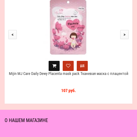
La
<
>
Mijin MJ Care Daily Dewy Placenta mask pack Тканевая маска с плацентой
107 руб.
О НАШЕМ МАГАЗИНЕ