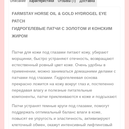
Описание
Характеристики
Отзывы (1)
Доставка
FARMSTAY HORSE OIL & GOLD HYDROGEL EYE
PATCH
ГИДРОГЕЛЕВЫЕ ПАТЧИ С ЗОЛОТОМ И КОНСКИМ
ЖИРОМ
Патчи для кожи под глазами питают кожу, убирают
морщинки, быстро устраняют отечность, возвращают
естественный ровный цвет коже. Очень удобны в
применении, можно заниматься домашними делами с
патчами под глазами. Гидрогелеевая основа
прекрасно ложится на кожу вокруг глаз и, постепенно
передавая влагу и полезные питательные
компоненты, патчи приклеиваются к коже и подсыхают.
Патчи устранят темные круги под глазами, помогут
поддержать оптимальный баланс влаги в коже,
повысят ее упругость и эластичность, активизируют
клеточный обмен, окажут интенсивный лифтинговый