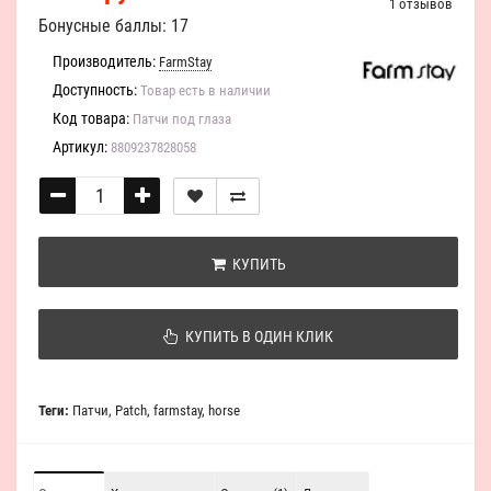
1 отзывов
Бонусные баллы: 17
Производитель:
FarmStay
Доступность:
Товар есть в наличии
Код товара:
Патчи под глаза
Артикул:
8809237828058
КУПИТЬ
КУПИТЬ В ОДИН КЛИК
Теги:
Патчи
,
Patch
,
farmstay
,
horse