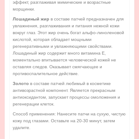
эффект, разглаживая мимические и возрастные
морщинки.
Лошадиный жир
в составе патчей предназначен для
увлажнения, разглаживания и питания нежной кожи
вокруг глаз. Этот жир очень богат альфо-линоленовой
кислотой, которая обладает мощными
регенеративными и увлажняющими свойствами.
Лошадиный жир содержит много витамина Е,
моментально впитывается человеческой кожей не
оставляя следов. Оказывает смягчающее и
противоспалительное действие.
Золото
в составе патчей любимый в косметике
антивозрастной компонент. Является прекрасным
антиоксидантом, запускает процессы омоложения и
регенерации клеток.
Способ применения: Нанесите патчи на сухую, чистую
кожу под глазами. Оставьте на 20-30 минут, затем
удалите.