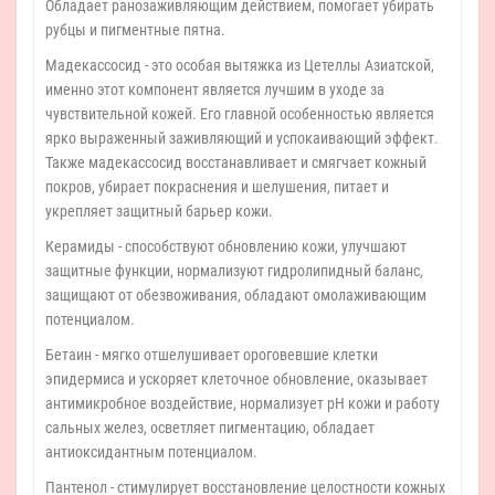
Обладает ранозаживляющим действием, помогает убирать
рубцы и пигментные пятна.
Мадекассосид - это особая вытяжка из Цетеллы Азиатской,
именно этот компонент является лучшим в уходе за
чувствительной кожей. Его главной особенностью является
ярко выраженный заживляющий и успокаивающий эффект.
Также мадекассосид восстанавливает и смягчает кожный
покров, убирает покраснения и шелушения, питает и
укрепляет защитный барьер кожи.
Керамиды - способствуют обновлению кожи, улучшают
защитные функции, нормализуют гидролипидный баланс,
защищают от обезвоживания, обладают омолаживающим
потенциалом.
Бетаин - мягко отшелушивает ороговевшие клетки
эпидермиса и ускоряет клеточное обновление, оказывает
антимикробное воздействие, нормализует pH кожи и работу
сальных желез, осветляет пигментацию, обладает
антиоксидантным потенциалом.
Пантенол - стимулирует восстановление целостности кожных