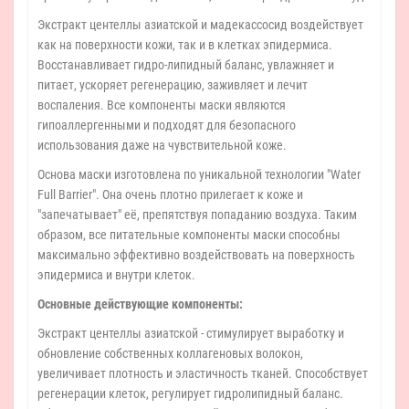
Экстракт центеллы азиатской и мадекассосид воздействует
как на поверхности кожи, так и в клетках эпидермиса.
Восстанавливает гидро-липидный баланс, увлажняет и
питает, ускоряет регенерацию, заживляет и лечит
воспаления. Все компоненты маски являются
гипоаллергенными и подходят для безопасного
использования даже на чувствительной коже.
Основа маски изготовлена по уникальной технологии "Water
Full Barrier". Она очень плотно прилегает к коже и
"запечатывает" её, препятствуя попаданию воздуха. Таким
образом, все питательные компоненты маски способны
максимально эффективно воздействовать на поверхность
эпидермиса и внутри клеток.
Основные действующие компоненты:
Экстракт центеллы азиатской - стимулирует выработку и
обновление собственных коллагеновых волокон,
увеличивает плотность и эластичность тканей. Способствует
регенерации клеток, регулирует гидролипидный баланс.