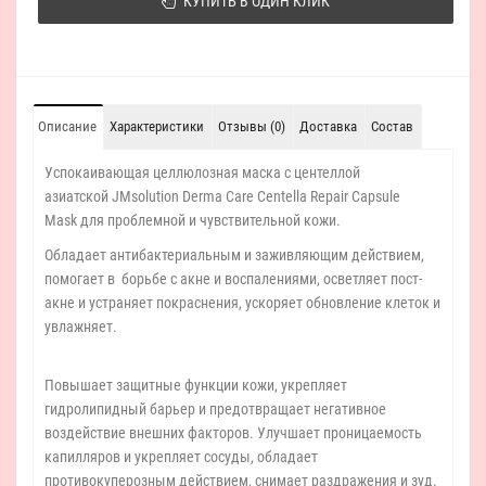
КУПИТЬ В ОДИН КЛИК
Описание
Характеристики
Отзывы (0)
Доставка
Состав
Успокаивающая целлюлозная маска с центеллой
азиатской JMsolution Derma Care Centella Repair Capsule
Mask для проблемной и чувствительной кожи.
Обладает антибактериальным и заживляющим действием,
помогает в борьбе с акне и воспалениями, осветляет пост-
акне и устраняет покраснения, ускоряет обновление клеток и
увлажняет.
Повышает защитные функции кожи, укрепляет
гидролипидный барьер и предотвращает негативное
воздействие внешних факторов. Улучшает проницаемость
капилляров и укрепляет сосуды, обладает
противокуперозным действием, снимает раздражения и зуд.