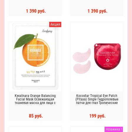
premium eye patch
patch с гиалуроновой
кислотой
1 390 руб.
1 390 руб.
Акция
Kwailnara Orange Balancing
Kocostar Tropical Eye Patch
Facial Mask Освежающая
(Pitaya) Single Гидрогелевые
тканевая маска для лица c
патчи для глаз Тропические
экстрактом апельсина
фрукты Питахайя
85 руб.
199 руб.
Новинка !