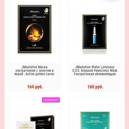
JMsolution Маска
JMsolution Water Luminous
ультратонкая с золотом и
S.O.S. Ampoule Hyaluronic Mask
икрой - Active golden caviar
Ультратонкая увлажняющая
nourishing mask, 30мл
маска с гиалуроновой
кислотой
164 руб.
160 руб.
Новинка !