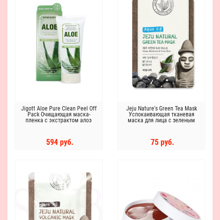
Jigott Aloe Pure Clean Peel Off
Jeju Nature's Green Tea Mask
Pack Очищающая маска-
Успокаивающая тканевая
пленка с экстрактом алоэ
маска для лица с зеленым
чаем
594 руб.
75 руб.