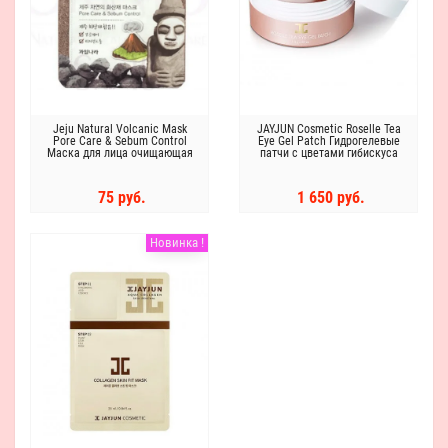
Jeju Natural Volcanic Mask
JAYJUN Cosmetic Roselle Tea
Pore Care & Sebum Control
Eye Gel Patch Гидрогелевые
Маска для лица очищающая
патчи с цветами гибискуса
поры
75 руб.
1 650 руб.
Новинка !