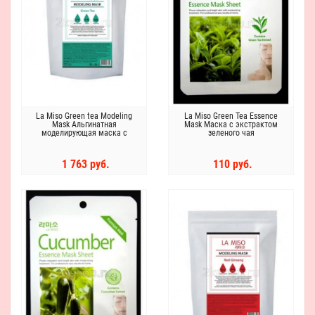
La Miso Green tea Modeling
La Miso Green Tea Essence
Mask Альгинатная
Mask Маска с экстрактом
моделирующая маска с
зеленого чая
зеленым чаем
1 763 руб.
110 руб.