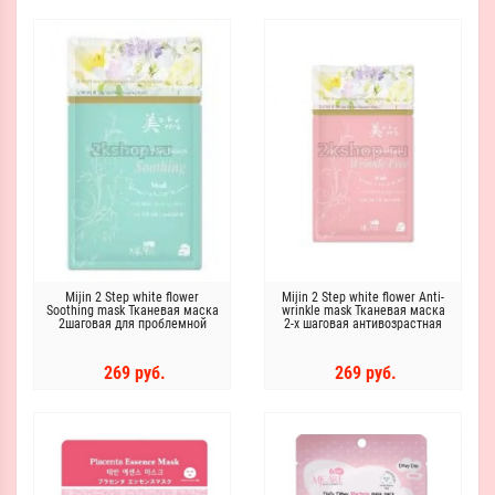
Mijin 2 Step white flower
Mijin 2 Step white flower Anti-
Soothing mask Тканевая маска
wrinkle mask Тканевая маска
2шаговая для проблемной
2-х шаговая антивозрастная
кожи
269 руб.
269 руб.