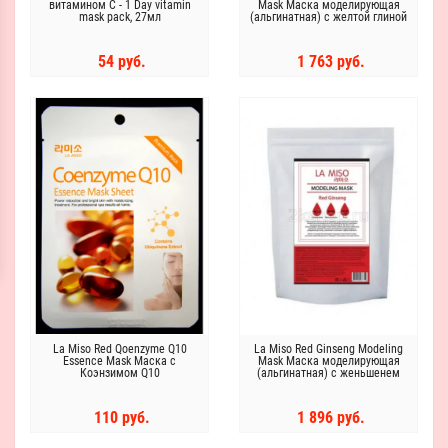
витамином С - 1 Day vitamin
Mask Маска моделирующая
mask pack, 27мл
(альгинатная) с желтой глиной
54 руб.
1 763 руб.
La Miso Red Qoenzyme Q10
La Miso Red Ginseng Modeling
Essence Mask Маска с
Mask Маска моделирующая
Коэнзимом Q10
(альгинатная) с женьшенем
110 руб.
1 896 руб.