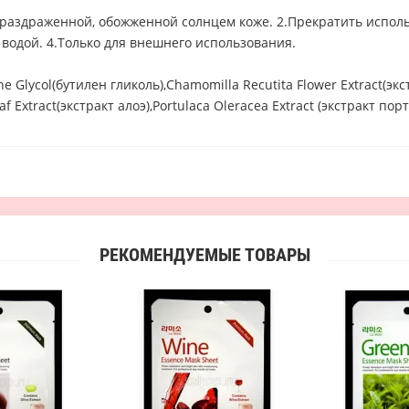
раздраженной, обожженной солнцем коже. 2.Прекратить исполь
 водой. 4.Только для внешнего использования.
ne Glycol(бутилен гликоль),Chamomilla Recutita Flower Extract(
 Extract(экстракт алоэ),Portulaca Oleracea Extract (экстракт по
РЕКОМЕНДУЕМЫЕ ТОВАРЫ