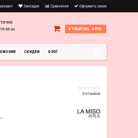
аккаунт
Закладки
Сравнение
Оформить заказ
УТОЧНО
19:00 по
0 ТОВАР(ОВ) - 0 РУБ.
ЛОЖЕНИЯ
СКИДКИ
БЛОГ
0 отзывов
ии