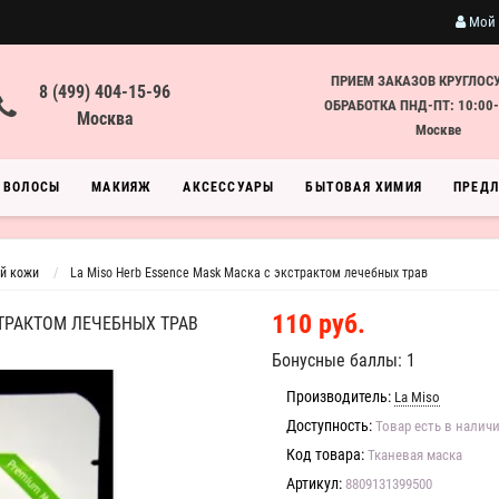
Мой 
ПРИЕМ ЗАКАЗОВ КРУГЛОС
8 (499) 404-15-96
ОБРАБОТКА ПНД-ПТ: 10:00-
Москва
Москве
ВОЛОСЫ
МАКИЯЖ
АКСЕССУАРЫ
БЫТОВАЯ ХИМИЯ
ПРЕД
й кожи
La Miso Herb Essence Mask Маска с экстрактом лечебных трав
110 руб.
СТРАКТОМ ЛЕЧЕБНЫХ ТРАВ
Бонусные баллы: 1
Производитель:
La Miso
Доступность:
Товар есть в налич
Код товара:
Тканевая маска
Артикул:
8809131399500