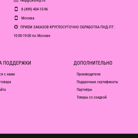
help@2kshop.ru
8 (499) 404-15-96
Москва
ПРИЕМ ЗАКАЗОВ КРУГЛОСУТОЧНО ОБРАБОТКА ПНД-ПТ:
10:00-19:00 по Москве
А ПОДДЕРЖКИ
ДОПОЛНИТЕЛЬНО
ся с нами
Производители
 товара
Подарочные сертификаты
айта
Партнёры
Товары со скидкой