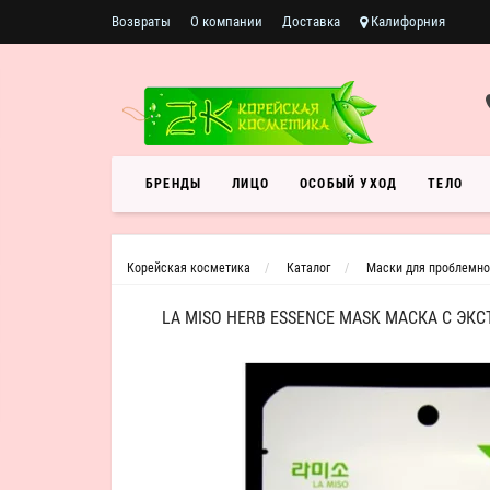
Возвраты
О компании
Доставка
Калифорния
БРЕНДЫ
ЛИЦО
ОСОБЫЙ УХОД
ТЕЛО
Корейская косметика
Каталог
Маски для проблемно
LA MISO HERB ESSENCE MASK МАСКА С ЭК