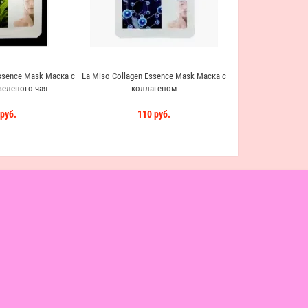
ssence Mask Маска с
La Miso Collagen Essence Mask Маска с
зеленого чая
коллагеном
руб.
110 руб.