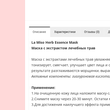
Описание
Характеристики
Отзывы (0)
Д
La Miso Herb Essence Mask
Маска с экстрактом лечебных трав
Маска с экстрактами лечебных трав увлажняет
тонизирует, смягчает, улучшает цвет лица 
результате разглаживаются морщинки, вырав
Активные компоненты: гиалуроновая кислота,
Применение:
1.На очищенную кожу лица наложите маску-с
2.Снимите маску через 20-30 минут. Остатки 
3.Для достижения наилучшего эффекта примен