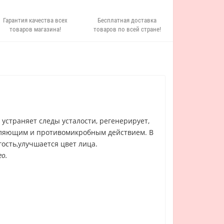
Гарантия качества всех
Бесплатная доставка
товаров магазина!
товаров по всей стране!
 устраняет следы усталости, регенерирует,
ивляющим и противомикробным действием. В
ость,улучшается цвет лица.
о.