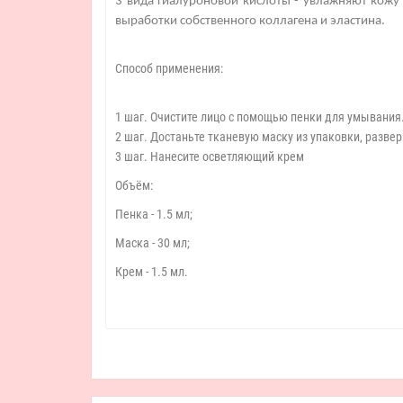
3 вида гиалуроновой кислоты - увлажняют кожу 
выработки собственного коллагена и эластина.
Способ применения:
1 шаг. Очистите лицо с помощью пенки для умывания
2 шаг. Достаньте тканевую маску из упаковки, развер
3 шаг. Нанесите осветляющий крем
Объём:
Пенка - 1.5 мл;
Маска - 30 мл;
Крем - 1.5 мл.