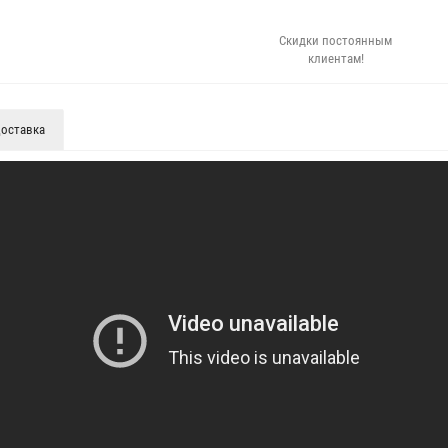
Скидки постоянным
клиентам!
оставка