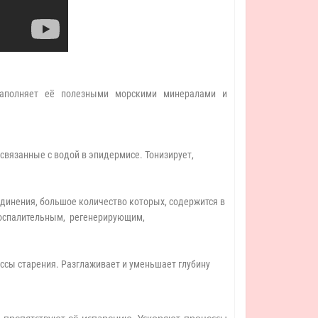
 наполняет её полезными морскими минералами и
 связанные с водой в эпидермисе. Тонизирует,
единения, большое количество которых, содержится в
воспалительным, регенерирующим,
ссы старения. Разглаживает и уменьшает глубину