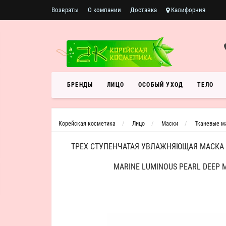
Возвраты
О компании
Доставка
Калифорния
БРЕНДЫ
ЛИЦО
ОСОБЫЙ УХОД
ТЕЛО
Корейская косметика
Лицо
Маски
Тканевые м
ТРЕХ СТУПЕНЧАТАЯ УВЛАЖНЯЮЩАЯ МАСКА
MARINE LUMINOUS PEARL DEEP 