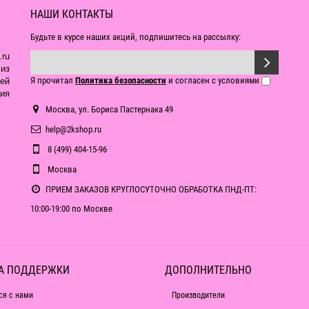
НАШИ КОНТАКТЫ
Будьте в курсе наших акций, подпишитесь на рассылку:
ru
из
Я прочитал
Политика безопасности
и согласен с условиями
ей
ия
Москва, ул. Бориса Пастернака 49
help@2kshop.ru
8 (499) 404-15-96
Москва
ПРИЕМ ЗАКАЗОВ КРУГЛОСУТОЧНО ОБРАБОТКА ПНД-ПТ:
10:00-19:00 по Москве
А ПОДДЕРЖКИ
ДОПОЛНИТЕЛЬНО
ся с нами
Производители