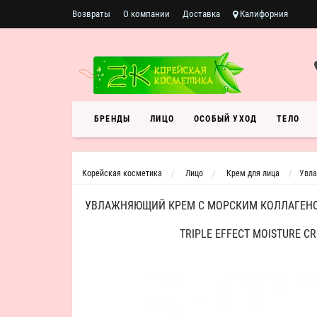
Возвраты
О компании
Доставка
Калифорния
БРЕНДЫ
ЛИЦО
ОСОБЫЙ УХОД
ТЕЛО
Корейская косметика
Лицо
Крем для лица
Увла
УВЛАЖНЯЮЩИЙ КРЕМ С МОРСКИМ КОЛЛАГЕНО
TRIPLE EFFECT MOISTURE C