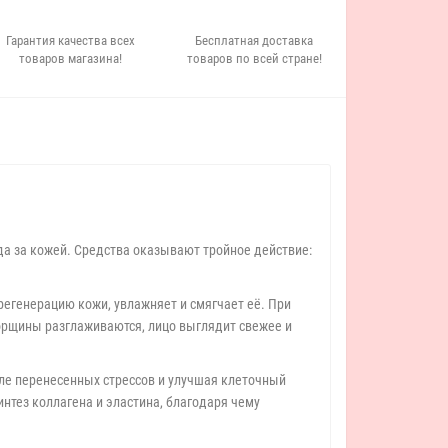
Гарантия качества всех
Бесплатная доставка
товаров магазина!
товаров по всей стране!
да за кожей. Средства оказывают тройное действие:
регенерацию кожи, увлажняет и смягчает её. При
орщины разглаживаются, лицо выглядит свежее и
ле перенесенных стрессов и улучшая клеточный
нтез коллагена и эластина, благодаря чему