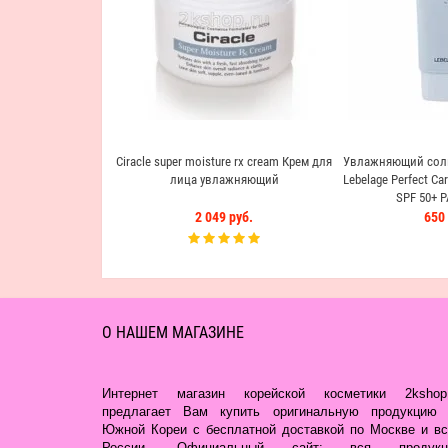
Ciracle super moisture rx cream Крем для
Увлажняющий сол
лица увлажняющий
Lebelage Perfect Ca
SPF 50+ P
2 049 руб.
650 
О НАШЕМ МАГАЗИНЕ
Интернет магазин корейской косметики 2kshop.
предлагает Вам купить оригинальную продукцию 
Южной Кореи с бесплатной доставкой по Москве и вс
России. Официальный сайт: вся продукц