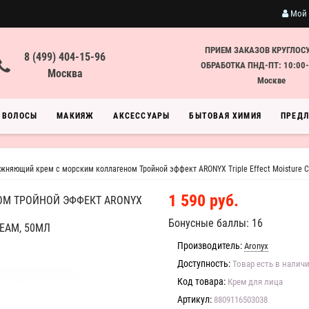
Мой 
ПРИЕМ ЗАКАЗОВ КРУГЛОС
8 (499) 404-15-96
ОБРАБОТКА ПНД-ПТ: 10:00-
Москва
Москве
ВОЛОСЫ
МАКИЯЖ
АКСЕССУАРЫ
БЫТОВАЯ ХИМИЯ
ПРЕД
жняющий крем с морским коллагеном Тройной эффект ARONYX Triple Effect Moisture C
1 590 руб.
М ТРОЙНОЙ ЭФФЕКТ ARONYX
Бонусные баллы: 16
REAM, 50МЛ
Производитель:
Aronyx
Доступность:
Товар есть в налич
Код товара:
Крем для лица
Артикул:
8809116503038