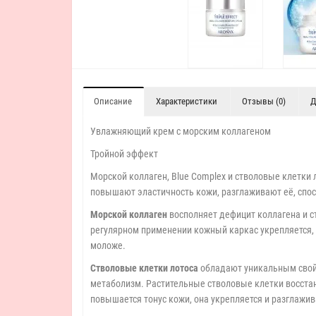
Описание
Характеристики
Отзывы (0)
Д
Увлажняющий крем с морским коллагеном
Тройной эффект
Морской коллаген, Blue Complex и стволовые клетки
повышают эластичность кожи, разглаживают её, спо
Морской коллаген
восполняет дефицит коллагена и ст
регулярном применении кожный каркас укрепляется, 
моложе.
Стволовые клетки лотоса
обладают уникальным свойс
метаболизм. Растительные стволовые клетки восстан
повышается тонус кожи, она укрепляется и разглажив