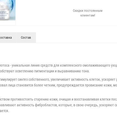
Скидки постоянным
клиентам!
оставка
Состав
 лотоса - уникальная линия средств для комплексного омолаживающего ухо
собствуют осветлению пигментации и выравниванию тона.
имулирует синтез собственного, увеличивает активность клеток, ускоряет 
овал лица становится более четким, предупреждается провисание кожи, м
твом противостоять старению кожи, очищая и восстанавливая клетки пос
авливают активность фибробластов, которые, в свою очередь, ускоряют си
ается.