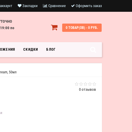
аккаунт
Закладки
Сравнение
Оформить заказ
УТОЧНО
19:00 по
0 ТОВАР(ОВ) - 0 РУБ.
ЛОЖЕНИЯ
СКИДКИ
БЛОГ
ream, 50мл
0 отзывов
ии