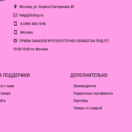
Москва, ул. Бориса Пастернака 49
help@2kshop.ru
8 (499) 404-15-96
Москва
ПРИЕМ ЗАКАЗОВ КРУГЛОСУТОЧНО ОБРАБОТКА ПНД-ПТ:
10:00-19:00 по Москве
А ПОДДЕРЖКИ
ДОПОЛНИТЕЛЬНО
ся с нами
Производители
 товара
Подарочные сертификаты
айта
Партнёры
Товары со скидкой