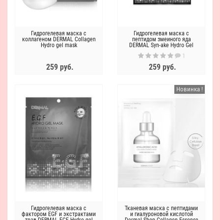
Гидрогелевая маска с
Гидрогелевая маска с
коллагеном DERMAL Collagen
пептидом змеиного яда
Hydro gel mask
DERMAL Syn-ake Hydro Gel
Mask
1
259 руб.
259 руб.
Новинка !
Гидрогелевая маска с
Тканевая маска c пептидами
фактором EGF и экстрактами
и гиалуроновой кислотой