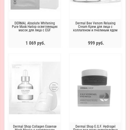
DERMAL Absolute Whitening
Dermal Bee Venom Relaxing
Pure Mask Набор осветляющих
Cream Крем для лица с
масок для лица с EGF
коллагеном и пчелиным ядом
1 069 руб.
999 руб.
Dermal Shop Collagen Essense
Dermal Shop E.G.F. Hydrogel