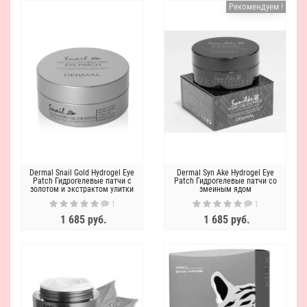
Рекомендуем !
Dermal Snail Gold Hydrogel Eye
Dermal Syn Ake Hydrogel Eye
Patch Гидрогелевые патчи с
Patch Гидрогелевые патчи со
золотом и экстрактом улитки
змеиным ядом
1
1
1 685 руб.
1 685 руб.