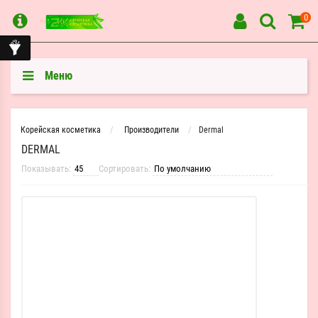
0
Меню
Корейская косметика
Производители
Dermal
DERMAL
Показывать:
Сортировать: