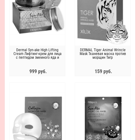
Dermal Syn-ake High Lifting
DERMAL Tiger Animal Wrincle
Cream Лифтинг-крем для лица
Mask Тканевая маска против
с пептидом змеиного яда и
морщин Тигр
коллагеном
999 руб.
159 руб.