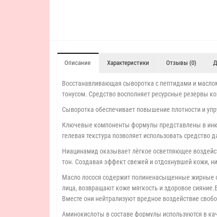
Описание
Характеристики
Отзывы (0)
Д
Восстанавливающая сыворотка с пептидами и маслом
тонусом. Средство восполняет ресурсные резервы ко
Сыворотка обеспечивает повышение плотности и упру
Ключевые компоненты формулы представлены в инкапс
гелевая текстура позволяет использовать средство д
Ниацинамид оказывает лёгкое осветляющее воздейств
тон. Создавая эффект свежей и отдохнувшей кожи, 
Масло лосося содержит полиненасыщенные жирные ом
лица, возвращают коже мягкость и здоровое сияние.
Вместе они нейтрализуют вредное воздействие свобо
Аминокислоты в составе формулы используются в кач