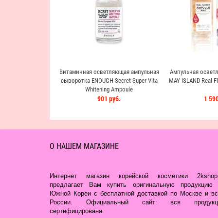
Витаминная осветляющая ампульная
Ампульная освет
сыворотка ENOUGH Secret Super Vita
MAY ISLAND Real F
Whitening Ampoule
901 руб.
1 590
О НАШЕМ МАГАЗИНЕ
Интернет магазин корейской косметики 2kshop.
предлагает Вам купить оригинальную продукцию 
Южной Кореи с бесплатной доставкой по Москве и вс
России. Официальный сайт: вся продукц
сертифицирована.