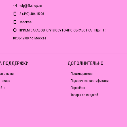
help@2kshop.ru
8 (499) 404-15-96
Москва
ПРИЕМ ЗАКАЗОВ КРУГЛОСУТОЧНО ОБРАБОТКА ПНД-ПТ:
10:00-19:00 по Москве
А ПОДДЕРЖКИ
ДОПОЛНИТЕЛЬНО
ся с нами
Производители
 товара
Подарочные сертификаты
айта
Партнёры
Товары со скидкой