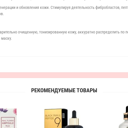
енерации и обновления кожи. Стимулируя деятельность фибробластов, п
ов.
варительно очищенную, тонизированную кожу, аккуратно распределить по
 маску.
РЕКОМЕНДУЕМЫЕ ТОВАРЫ