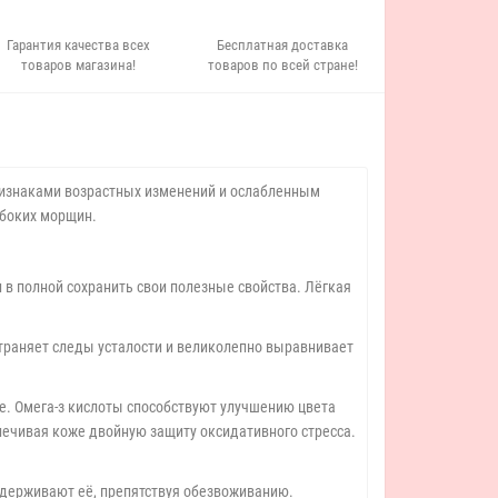
Гарантия качества всех
Бесплатная доставка
товаров магазина!
товаров по всей стране!
ризнаками возрастных изменений и ослабленным
убоких морщин.
в полной сохранить свои полезные свойства. Лёгкая
траняет следы усталости и великолепно выравнивает
. Омега-з кислоты способствуют улучшению цвета
печивая коже двойную защиту оксидативного стресса.
удерживают её, препятствуя обезвоживанию.