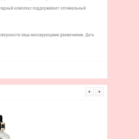
ептидный комплекс поддерживает оптимальный
 поверхности лица массирующими движениями. Дать
<
>