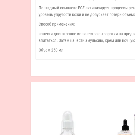
Пептидный комплекс EGF активизирует процессы рег
уровень упругости кожи и не допускает потери объём
Способ применения:
нанести достаточное количество сыворотки на пред
впитаться. Затем нанести эмульсию, крем или ночную
Объем 250 мл