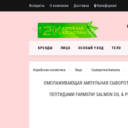
Возвраты
О компании
Доставка
Калифорния
БРЕНДЫ
ЛИЦО
ОСОБЫЙ УХОД
ТЕЛО
Корейская косметика
Лицо
Сыворотки/Ампулы
ОМОЛАЖИВАЮЩАЯ АМПУЛЬНАЯ СЫВОРОТК
ПЕПТИДАМИ FARMSTAY SALMON OIL & PE