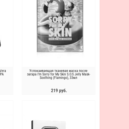
 Vera
Успокаивающая тканевая маска после
ЕРА
загара I'm Sorry for My Skin S.O.S Jelly Mask-
Soothing (Flamingo), 33мл
219 руб.
ЗАКОНЧИЛСЯ