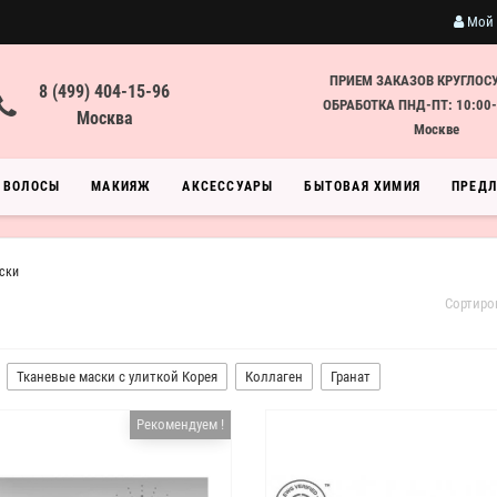
Мой 
ПРИЕМ ЗАКАЗОВ КРУГЛОС
8 (499) 404-15-96
ОБРАБОТКА ПНД-ПТ: 10:00-
Москва
Москве
ВОЛОСЫ
МАКИЯЖ
АКСЕССУАРЫ
БЫТОВАЯ ХИМИЯ
ПРЕД
ски
Сортиро
Тканевые маски с улиткой Корея
Коллаген
Гранат
Рекомендуем !