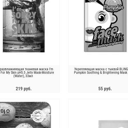
раувлажняющая тканевая маска I'm
Укрепляющая маска с тыквой BLIN
 For My Skin pH5.5 Jelly Mask-Moisture
Pumpkin Soothing & Brightening Mask
(Water), 33мл
219 руб.
55 руб.
ЗАКОНЧИЛСЯ
ЗАКОНЧИЛСЯ