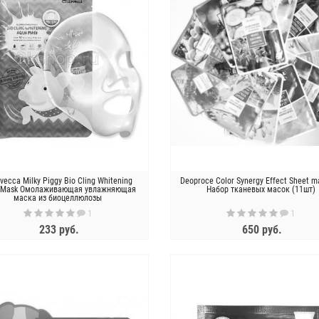
avecca Milky Piggy Bio Cling Whitening
Deoproce Color Synergy Effect Sheet m
 Mask Омолаживающая увлажняющая
Набор тканевых масок (11шт)
маска из биоцеллюлозы
1
1
233 руб.
650 руб.
ЗАКОНЧИЛСЯ
ЗАКОНЧИЛСЯ