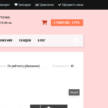
аккаунт
Закладки
Сравнение
Оформить заказ
УТОЧНО
19:00 по
0 ТОВАР(ОВ) - 0 РУБ.
ЛОЖЕНИЯ
СКИДКИ
БЛОГ
вать:
Показывать:
Акция