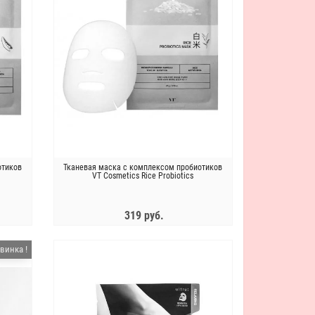
отиков
Тканевая маска с комплексом пробиотиков
VT Cosmetics Rice Probiotics
319 руб.
ЗАКОНЧИЛСЯ
винка !