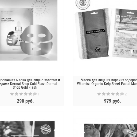
ированная маска для лица c золотом и
Маска для лица из морских водоро
идами Dermal Shop Gold Flash Dermal
Whamisa Organic Kelp Sheet Facial Ma
Shop Gold Flash
1
2
290 руб.
979 руб.
ЗАКОНЧИЛСЯ
ЗАКОНЧИЛСЯ