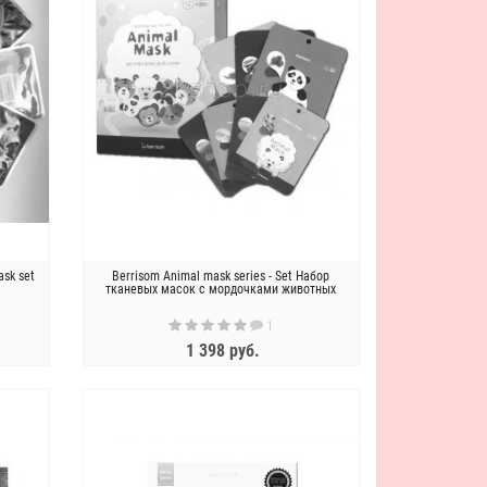
ask set
Berrisom Animal mask series - Set Набор
тканевых масок с мордочками животных
1
1 398 руб.
ЗАКОНЧИЛСЯ