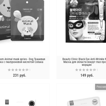
som Animal mask series - Dog Тканевая
Beauty Clinic Black Eye Anti-Wrinkle
ка с гиалуроновой кислотой Собака
Маска для области вокруг глаз пр
морщин
1
1
231 руб.
149 руб.
ЗАКОНЧИЛСЯ
ЗАКОНЧИЛСЯ
Рекоме