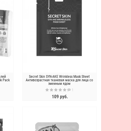
слей
Secret Skin SYN-AKE Wrinkless Mask Sheet
sk Pack
Антивозрастная тканевая маска для лица со
змеиным ядом
1
109 руб.
ЗАКОНЧИЛСЯ