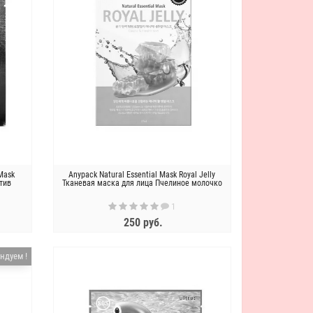
 Mask
Anypack Natural Essential Mask Royal Jelly
отив
Тканевая маска для лица Пчелиное молочко
1
250 руб.
ЗАКОНЧИЛСЯ
ндуем !