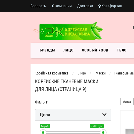
Возвраты
О компании
Доставка
Калифорния
БРЕНДЫ
ЛИЦО
ОСОБЫЙ УХОД
ТЕЛО
Корейская косметика
Лицо
Маски
Тканевые ма
КОРЕЙСКИЕ ТКАНЕВЫЕ МАСКИ
ДЛЯ ЛИЦА (СТРАНИЦА 9)
Алоэ
ФИЛЬТР
Цена
44 руб.
5 200 руб.