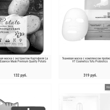
вая маска с экстрактом Картофеля La
Тканевая маска с комплексом проби
 Essence Mask Premium Quality Potato
VT Cosmetics Tofu Probiotics
132 руб.
319 руб.
ЗАКОНЧИЛСЯ
ЗАКОНЧИЛСЯ
Но