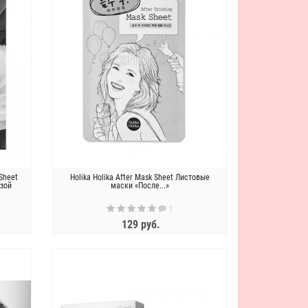
 Sheet
Holika Holika After Mask Sheet Листовые
зой
маски «После...»
1
129 руб.
ЗАКОНЧИЛСЯ