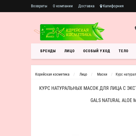
Возвраты
О компании
Доставка
Калифорния
БРЕНДЫ
ЛИЦО
ОСОБЫЙ УХОД
ТЕЛО
Корейская косметика
Лицо
Маски
Курс натурал
КУРС НАТУРАЛЬНЫХ МАСОК ДЛЯ ЛИЦА С ЭКСТ
GALS NATURAL ALOE 