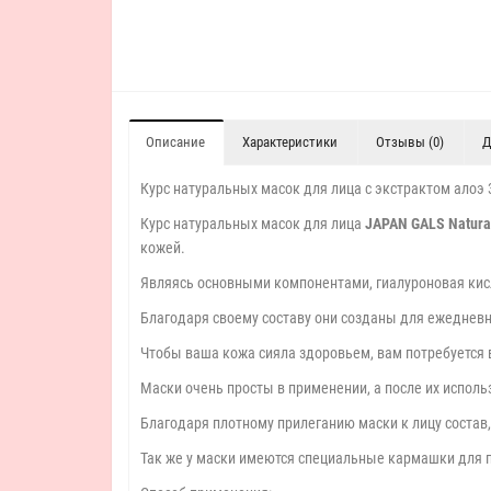
Описание
Характеристики
Отзывы (0)
Д
Курс натуральных масок для лица с экстрактом алоэ 
Курс натуральных масок для лица
JAPAN GALS Natura
кожей.
Являясь основными компонентами, гиалуроновая кисл
Благодаря своему составу они созданы для ежедневн
Чтобы ваша кожа сияла здоровьем, вам потребуется вс
Маски очень просты в применении, а после их испол
Благодаря плотному прилеганию маски к лицу состав,
Так же у маски имеются специальные кармашки для п