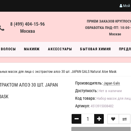
Мой 
ПРИЕМ ЗАКАЗОВ КРУГЛОС
8 (499) 404-15-96
ОБРАБОТКА ПНД-ПТ: 10:00-
Москва
Москве
ВОЛОСЫ
МАКИЯЖ
АКСЕССУАРЫ
БЫТОВАЯ ХИМИЯ
ПРЕД
ьных масок для лица с экстрактом алоэ 30 шт. JAPAN GALS Natural Aloe Mask
Производитель:
Japan Gals
РАКТОМ АЛОЭ 30 ШТ. JAPAN
Доступность:
Нет в наличии
MASK
Код товара:
Набор масок для лиц
Артикул:
4513915008482