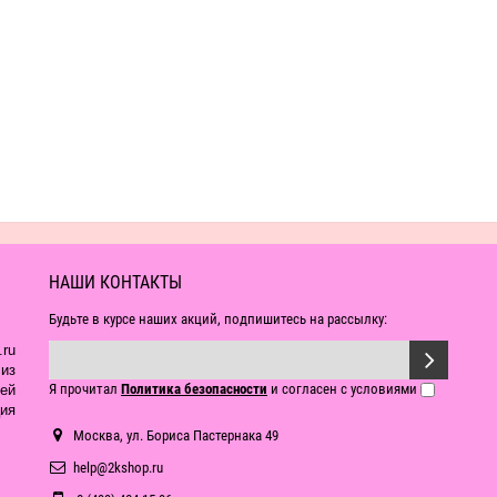
НАШИ КОНТАКТЫ
Будьте в курсе наших акций, подпишитесь на рассылку:
ru
из
Я прочитал
Политика безопасности
и согласен с условиями
ей
ия
Москва, ул. Бориса Пастернака 49
help@2kshop.ru