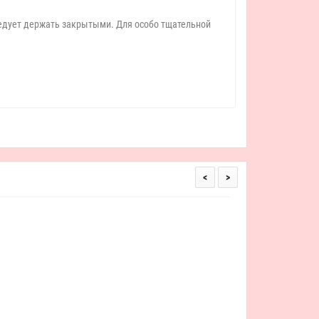
следует держать закрытыми. Для особо тщательной
<
>