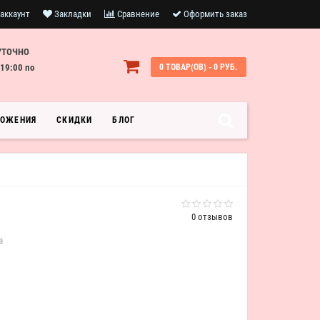
аккаунт
Закладки
Сравнение
Оформить заказ
УТОЧНО
19:00 по
0 ТОВАР(ОВ) - 0 РУБ.
ЛОЖЕНИЯ
СКИДКИ
БЛОГ
0 отзывов
а