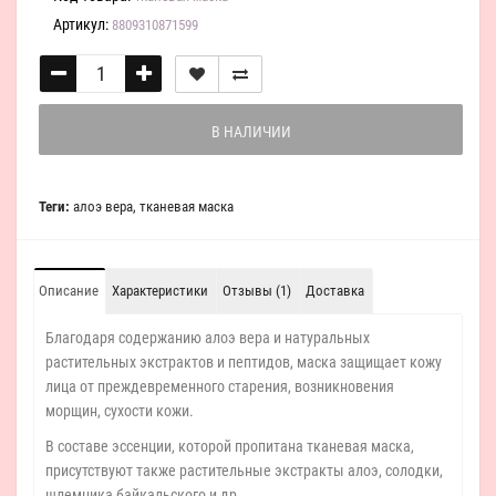
Артикул:
8809310871599
В НАЛИЧИИ
Теги:
алоэ вера
,
тканевая маска
Описание
Характеристики
Отзывы (1)
Доставка
Благодаря содержанию алоэ вера и натуральных
растительных экстрактов и пептидов, маска защищает кожу
лица от преждевременного старения, возникновения
морщин, сухости кожи.
В составе эссенции, которой пропитана тканевая маска,
присутствуют также растительные экстракты алоэ, солодки,
шлемника байкальского и др.