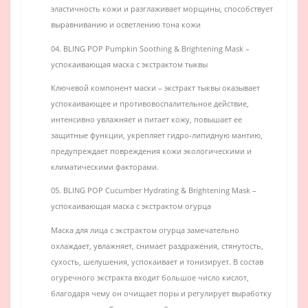
эластичность кожи и разглаживает морщины, способствует
выравниванию и осветлению тона кожи
04. BLING POP Pumpkin Soothing & Brightening Mask –
успокаивающая маска с экстрактом тыквы
Ключевой компонент маски – экстракт тыквы оказывает
успокаивающее и противовоспалительное действие,
интенсивно увлажняет и питает кожу, повышает ее
защитные функции, укрепляет гидро-липидную мантию,
предупреждает повреждения кожи экологическими и
климатическими факторами.
05. BLING POP Cucumber Hydrating & Brightening Mask –
успокаивающая маска с экстрактом огурца
Маска для лица с экстрактом огурца замечательно
охлаждает, увлажняет, снимает раздражения, стянутость,
сухость, шелушения, успокаивает и тонизирует. В состав
огуречного экстракта входит большое число кислот,
благодаря чему он очищает поры и регулирует выработку