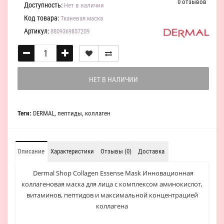
0 отзывов
Доступность:
Нет в наличии
Код товара:
Тканевая маска
Артикул:
8809369857209
НЕТ В НАЛИЧИИ
Теги:
DERMAL
,
пептиды
,
коллаген
Описание
Характеристики
Отзывы (0)
Доставка
Dermal Shop Collagen Essense Mask Инновационная
коллагеновая маска для лица c комплексом аминокислот,
витаминов, пептидов и максимальной концентрацией
коллагена