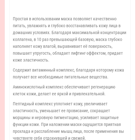
Простая в использовании маска позволяет качественно
питать, увлажнять и глубоко восстанавливать кожу лица в
домашних условиях. Благодаря максимальной концентрации
коллагена, в 10 раз превышающей базовую, маска глубоко
наполняет кожу влагой, выравнивает её поверхность,
повышает упругость, обладает лифтинг-эффектом, придает
коже эластичность.
Содержит витаминный комплекс, благодаря которому кожа
получает все необходимые питательные вещества.
Аминокислотный комплекс обеспечивает регенерацию
клеток кожи, делает ее яркой и привлекательной.
Пептидный комплекс уплотняет кожу, увеличивает
эластичность, уменьшает ее провисание, сокращает
морщины и неровную пигментацию, усиливает защитные
функции кожи. При наложении маски ощущается приятная
прохлада и расслабление мышц лица, после применения вы
чувствуете себя отдохнувшей и свежей.