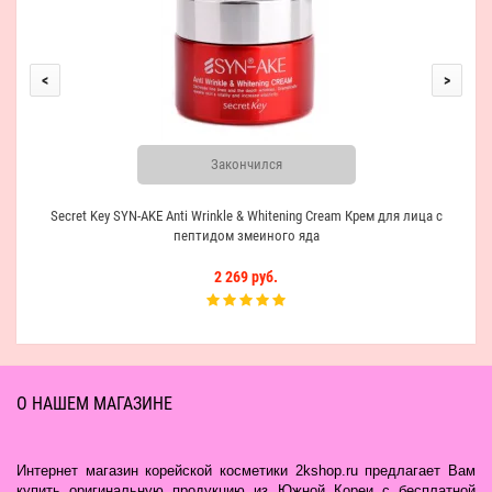
<
>
Закончился
Secret Key SYN-AKE Anti Wrinkle & Whitening Cream Крем для лица с
пептидом змеиного яда
2 269 руб.
О НАШЕМ МАГАЗИНЕ
Интернет магазин корейской косметики 2kshop.ru предлагает Вам
купить оригинальную продукцию из Южной Кореи с бесплатной