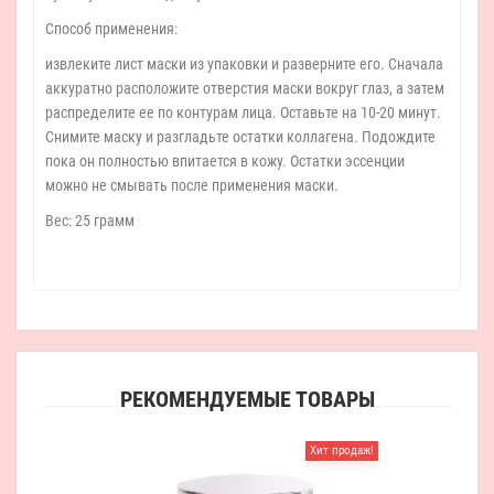
Способ применения:
извлеките лист маски из упаковки и разверните его. Сначала
аккуратно расположите отверстия маски вокруг глаз, а затем
распределите ее по контурам лица. Оставьте на 10-20 минут.
Снимите маску и разгладьте остатки коллагена. Подождите
пока он полностью впитается в кожу. Остатки эссенции
можно не смывать после применения маски.
Вес: 25 грамм
РЕКОМЕНДУЕМЫЕ ТОВАРЫ
Хит продаж!
Derm