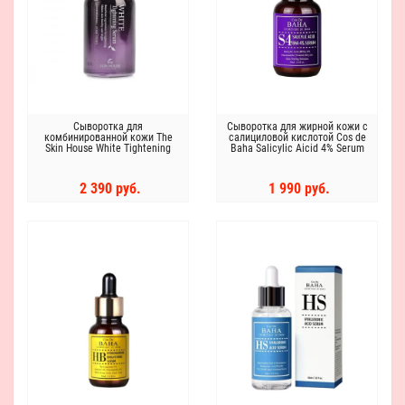
Сыворотка для
Сыворотка для жирной кожи с
комбинированной кожи The
салициловой кислотой Cos de
Skin House White Tightening
Baha Salicylic Aicid 4% Serum
Serum 50ml
2 390 руб.
1 990 руб.