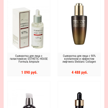
Сыворотка для лица с
Сыворотка для лица с 90%
галактомисис ESTHETIC HOUSE
коллагеном и эффектом
Formula Ampoule
лифтинга Steblanc Collagen
Galactomyces, 80мл
Firming Intensive Ampoule
1 090 руб.
4 488 руб.