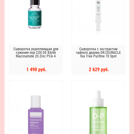
Сыворотка укрепляющая для
Сыворотка с экстрактом
сужения пор COS DE BAHA
чайного дерева DR.CEURACLE
Niacinamide 20 Zinc PCA 4
Tea Tree Purifine 70 Spot
Serum (NZ) 30 ml
1 490 руб.
2 629 руб.