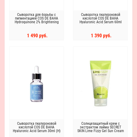
Сыворотка для борьбы с
Сыворотка гиалуроновой
пигментацией COS DE BAHA
кислотой COS DE BAHA
Hydroquinone 2% Brightening
Hyaluronic Acid Serum 60ml
Serum (HB) 30 ml
(H60)
1 490 руб.
1 390 руб.
Сыворотка гиалуроновой
Солнцезащитный крем с
кислотой COS DE BAHA
экстрактом лайма SECRET
Hyaluronic Acid Serum 30ml (H)
SKIN Lime Fizzy Gel Sun Cream