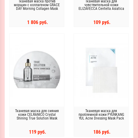
Тканевая маска против
Тканевая маска для
морщин с коллагеном GRACE
чувствительной кожи
DAY Morning Collagen Mask
ELIZAVECCA Centella Asiatica
Pack
Deep Power Ringer Mask Pack
1 806 руб.
109 руб.
Тканевая маска для сияния
Тканевая маска для
кожи CELRANICO Crystal
проблемной кожи PYUNKANG
Shining True Solution Mask
YUL Acne Dressing Mask Pack
18g
119 руб.
186 руб.