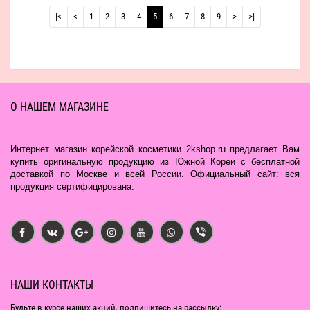
|<
<
1
2
3
4
5
6
7
8
9
>
>|
О НАШЕМ МАГАЗИНЕ
Интернет магазин корейской косметики 2kshop.ru предлагает Вам
купить оригинальную продукцию из Южной Кореи с бесплатной
доставкой по Москве и всей России. Официальный сайт: вся
продукция сертифицирована.
НАШИ КОНТАКТЫ
Будьте в курсе наших акций, подпишитесь на рассылку: