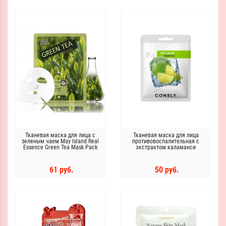
Тканевая маска для лица с
Тканевая маска для лица
зеленым чаем May Island Real
противовоспалительная с
Essence Green Tea Mask Pack
экстрактом каламанси
CONSLY Calamansi Anti-Acne
Mask Pack
61 руб.
50 руб.