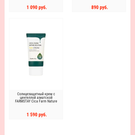
1 090 руб.
890 руб.
Солнцезащитный крем с
центеллой азиатской
FARMSTAY Cica Farm Nature
Solution Sun Cream SPF50+
PA++++
1 590 руб.