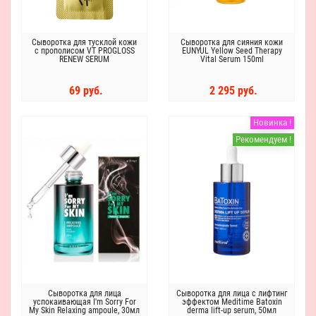
Сыворотка для тусклой кожи
Сыворотка для сияния кожи
с прополисом VT PROGLOSS
EUNYUL Yellow Seed Therapy
RENEW SERUM
Vital Serum 150ml
69 руб.
2 295 руб.
Новинка !
Рекомендуем !
Сыворотка для лица
Сыворотка для лица с лифтинг
успокаивающая I'm Sorry For
эффектом Meditime Batoxin
My Skin Relaxing ampoule, 30мл
derma lift-up serum, 50мл