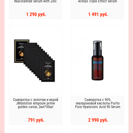
Niacinamide Serum with Zinc
Aronyx Triple Effect Serum
1%
1 290 руб.
1 491 руб.
Сыворотка с золотом и икрой
Сыворотка с 90%
JMsolution Ampoule prime
гиалуроновой кислоты Purito
golden caviar, 2мл*30шт
Pure Hyaluronic Acid 90 Serum
791 руб.
2 990 руб.