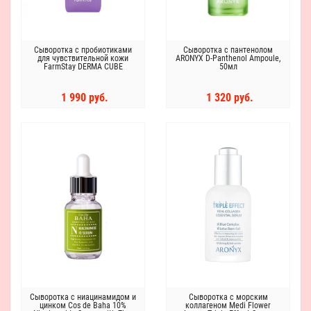
Сыворотка с пробиотиками
Сыворотка с пантенолом
для чувствительной кожи
ARONYX D-Panthenol Ampoule,
FarmStay DERMA CUBE
50мл
Probiotics Therapy Ampoule
Serum
1 990 руб.
1 320 руб.
Сыворотка с ниацинамидом и
Сыворотка с морским
цинком Cos de Baha 10%
коллагеном Medi Flower