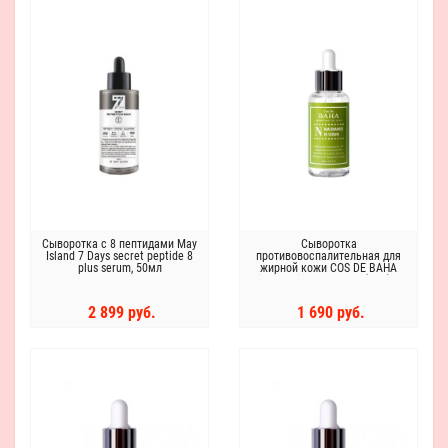
Сыворотка с 8 пептидами May
Сыворотка
Island 7 Days secret peptide 8
противовоспалительная для
plus serum, 50мл
жирной кожи COS DE BAHA
Niacinamide 10 Serum (N60) 60
ml
2 899 руб.
1 690 руб.