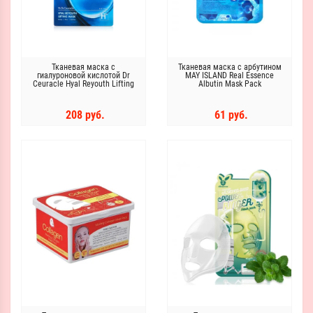
Тканевая маска с
Тканевая маска с арбутином
гиалуроновой кислотой Dr
MAY ISLAND Real Essence
Ceuracle Hyal Reyouth Lifting
Albutin Mask Pack
Mask
208 руб.
61 руб.