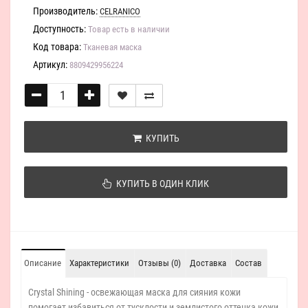
Производитель:
CELRANICO
Доступность:
Товар есть в наличии
Код товара:
Тканевая маска
Артикул:
8809429956224
КУПИТЬ
КУПИТЬ В ОДИН КЛИК
Описание
Характеристики
Отзывы (0)
Доставка
Состав
Crystal Shining - освежающая маска для сияния кожи
помогает избавиться от тусклости и землистого оттенка кожи