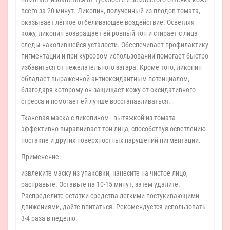
всего за 20 минут. Ликопин, полученный из плодов томата,
оказывает лёгкое отбеливающее воздействие. Осветляя
кожу, ликопин возвращает ей ровный тон и стирает с лица
следы накопившейся усталости. Обеспечивает профилактику
пигментации и при курсовом использовании помогает быстро
избавиться от нежелательного загара. Кроме того, ликопин
обладает выраженной антиоксидантным потенциалом,
благодаря которому он защищает кожу от оксидативного
стресса и помогает ей лучше восстанавливаться.
Тканевая маска с ликопином - вытяжкой из томата -
эффективно выравнивает тон лица, способствуя осветлению
постакне и других поверхностных нарушений пигментации.
Применение:
извлеките маску из упаковки, нанесите на чистое лицо,
расправьте. Оставьте на 10-15 минут, затем удалите.
Распределите остатки средства легкими постукивающими
движениями, дайте впитаться. Рекомендуется использовать
3-4 раза в неделю.