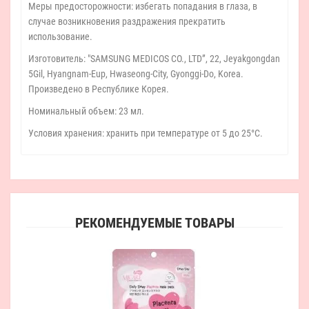
Меры предосторожности: избегать попадания в глаза, в
случае возникновения раздражения прекратить
использование.
Изготовитель: "SAMSUNG MEDICOS CO., LTD”, 22, Jeyakgongdan
5Gil, Hyangnam-Eup, Hwaseong-City, Gyonggi-Do, Korea.
Произведено в Республике Корея.
Номинальный объем: 23 мл.
Условия хранения: хранить при температуре от 5 до 25°С.
РЕКОМЕНДУЕМЫЕ ТОВАРЫ
Mij