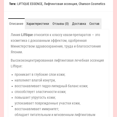
Теги:
LIFTIQUE ESSENCE
,
Лифтинговая эссенция
,
Chanson Cosmetics
Описание
Характеристики
Отзывы (0)
Доставка
Состав
Линия
Liftique
относится к классу квази-препаратов — это
косметика с доказанным эффектом, одобренная
Министерством здравоохранения, труда и благосостояния
Японии.
Высококонцентрированная лифтинговая лечебная эссенция
Liftique:
проникает в глубокие слои кожи;
наполняет влагой изнутри,
восстанавливает гидро-липидный баланс кожи;
способствует эластичности кожи;
повышает упругость кожи;
успокаивает поврежденные участки кожи,
восстанавливает иммунитет;
обладает питательным и мгновенным лифтинговым