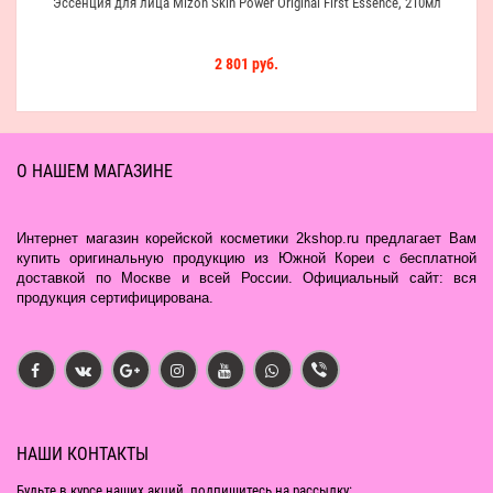
Эссенция для лица Mizon Skin Power Original First Essence, 210мл
2 801 руб.
О НАШЕМ МАГАЗИНЕ
Интернет магазин корейской косметики 2kshop.ru предлагает Вам
купить оригинальную продукцию из Южной Кореи с бесплатной
доставкой по Москве и всей России. Официальный сайт: вся
продукция сертифицирована.
НАШИ КОНТАКТЫ
Будьте в курсе наших акций, подпишитесь на рассылку: