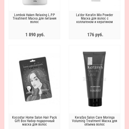
Lombok Haken Relaxing L.P.P
La'dor Keratin Mix Powder
Treatment Маска для питания
Маска для волос с
волос
коллагеном и кератином
1 890 руб.
176 руб.
Kocostar Home Salon Hair Pack
KeraSys Salon Care Moringa
Gift Box Набор подарочный
Voluming Treatment Маска для
маска для волос
объема волос