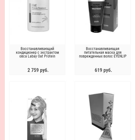
Восстанавливающий
Восстанавливающая
кондиционер с экстрактом
питательная маска для
овса Labay Oat Protein
поврежденных волос EYENLIP
Treatment 1000ml
Super Magic Hair
Treatment150мл
2 759 руб.
619 руб.