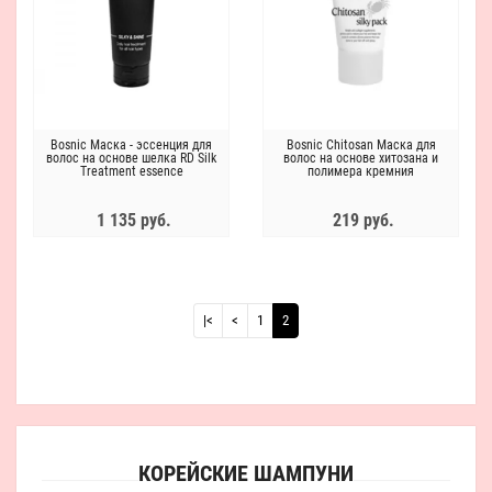
Bosnic Маска - эссенция для
Bosnic Chitosan Маска для
волос на основе шелка RD Silk
волос на основе хитозана и
Treatment essence
полимера кремния
1 135 руб.
219 руб.
|<
<
1
2
КОРЕЙСКИЕ ШАМПУНИ