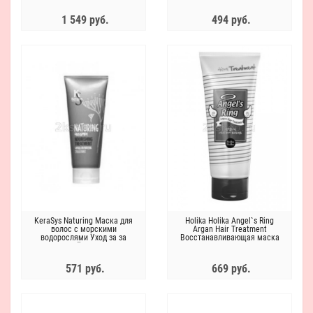
1 549 руб.
494 руб.
KeraSys Naturing Маска для
Holika Holika Angel`s Ring
волос с морскими
Argan Hair Treatment
водорослями Уход за за
Восстанавливающая маска
кожей головы
для волос "Ангельские кудри"
571 руб.
669 руб.