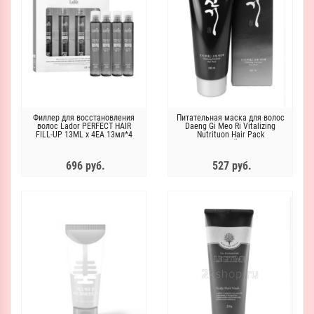
Филлер для восстановления
Питательная маска для волос
волос Lador PERFECT HAIR
Daeng Gi Meo Ri Vitalizing
FILL-UP 13ML x 4EA 13мл*4
Nutrituon Hair Pack
Виталайзинг
696 руб.
527 руб.