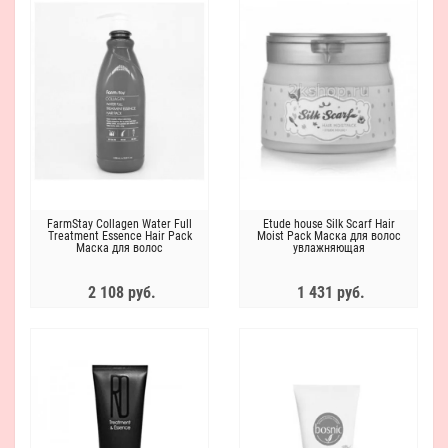
FarmStay Collagen Water Full
Etude house Silk Scarf Hair
Treatment Essence Hair Pack
Moist Pack Маска для волос
Маска для волос
увлажняющая
увлажняющая с коллагеном
2 108 руб.
1 431 руб.