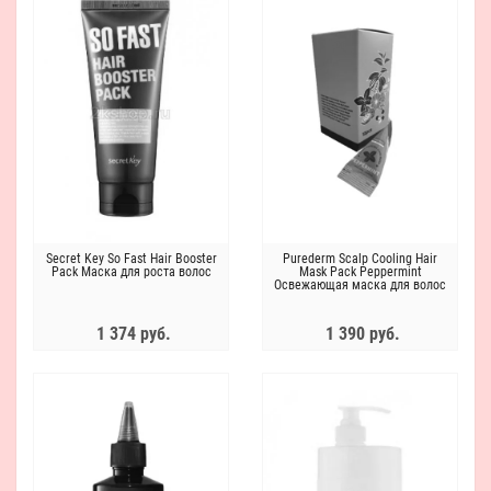
Secret Key So Fast Hair Booster
Purederm Scalp Cooling Hair
Pack Маска для роста волос
Mask Pack Peppermint
Освежающая маска для волос
и головы в пирамидках,
12шт*20г
1 374 руб.
1 390 руб.