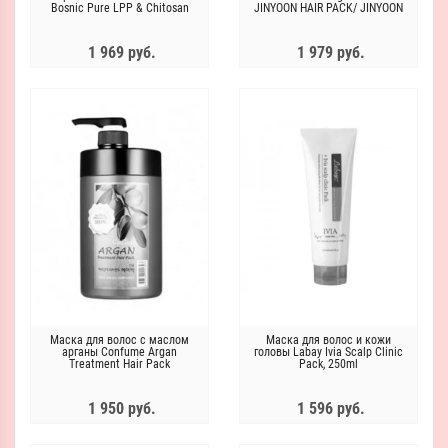
Bosnic Pure LPP & Chitosan
JINYOON HAIR PACK/ JINYOON
Treatment
1 969 руб.
1 979 руб.
Маска для волос с маслом
Маска для волос и кожи
арганы Confume Argan
головы Labay Ivia Scalp Clinic
Treatment Hair Pack
Pack, 250ml
1 950 руб.
1 596 руб.