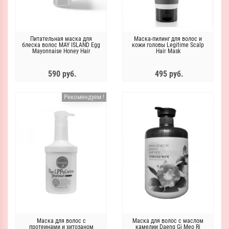
Питательная маска для
Маска-пилинг для волос и
блеска волос MAY ISLAND Egg
кожи головы Legitime Scalp
Mayonnaise Honey Hair
Hair Mask
Treatment Pack
590 руб.
495 руб.
Рекомендуем !
Маска для волос с
Маска для волос с маслом
протеинами и хитозаном
камелии Daeng Gi Meo Ri