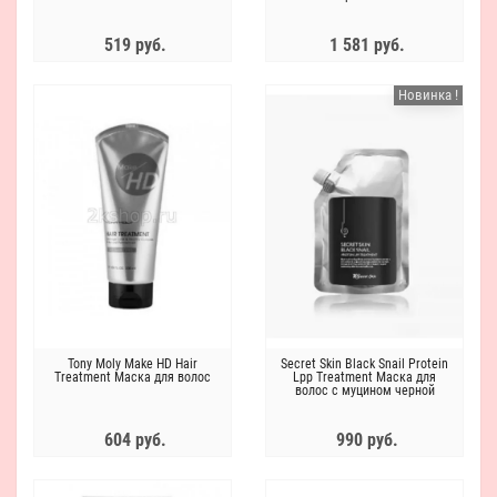
519 руб.
1 581 руб.
Новинка !
Tony Moly Make HD Hair
Secret Skin Black Snail Protein
Treatment Маска для волос
Lpp Treatment Маска для
волос с муцином черной
улитки с эффектом
ламинирования
604 руб.
990 руб.