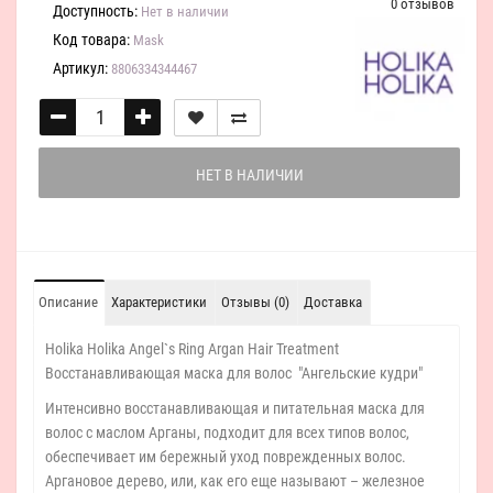
0 отзывов
Доступность:
Нет в наличии
Код товара:
Mask
Артикул:
8806334344467
НЕТ В НАЛИЧИИ
Описание
Характеристики
Отзывы (0)
Доставка
Holika Holika Angel`s Ring Argan Hair Treatment
Восстанавливающая маска для волос "Ангельские кудри"
Интенсивно восстанавливающая и питательная маска для
волос с маслом Арганы, подходит для всех типов волос,
обеспечивает им бережный уход поврежденных волос.
Аргановое дерево, или, как его еще называют – железное