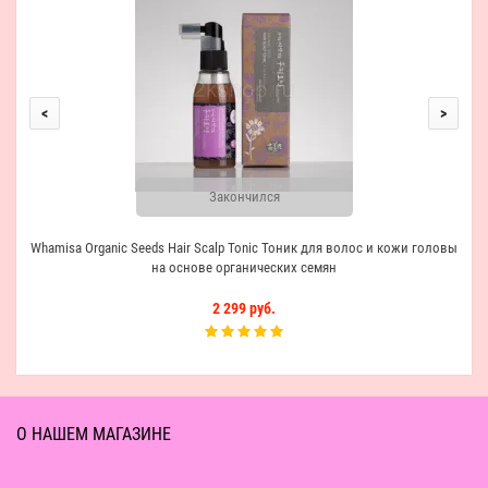
Ш
<
>
Закончился
Whamisa Organic Seeds Hair Scalp Tonic Тоник для волос и кожи головы
на основе органических семян
2 299 руб.
О НАШЕМ МАГАЗИНЕ