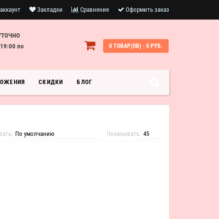
аккаунт
Закладки
Сравнение
Оформить заказ
УТОЧНО
19:00 по
0 ТОВАР(ОВ) - 0 РУБ.
ЛОЖЕНИЯ
СКИДКИ
БЛОГ
вать:
Показывать: