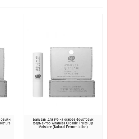
в семян
Бальзам для губ на основе фруктовых
oisture
ферментов Whamisa Organic Fruits Lip
Moisture (Natural Fermentation)