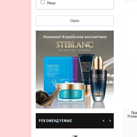
Лицо
Сброс
Пра
Primer
<
>
РЕКОМЕНДУЕМЫЕ
Лучшая косметика