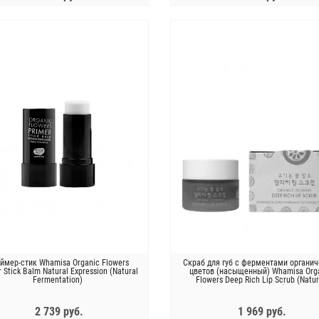
ЗАКОНЧИЛСЯ
ЗАКОНЧИЛСЯ
ймер-стик Whamisa Organic Flowers
Скраб для губ с ферментами органич
 Stick Balm Natural Expression (Natural
цветов (насыщенный) Whamisa Org
Fermentation)
Flowers Deep Rich Lip Scrub (Natur
Fermentation)
2 739 руб.
1 969 руб.