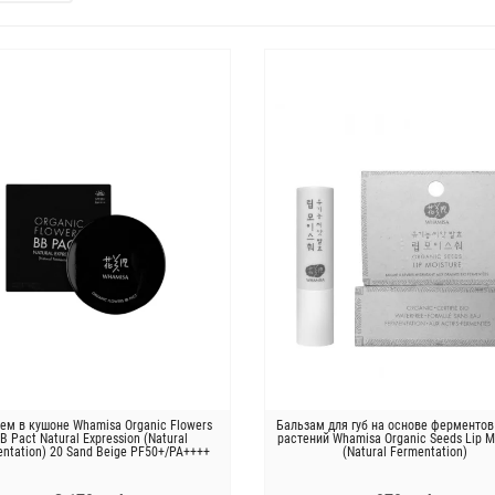
ем в кушоне Whamisa Organic Flowers
Бальзам для губ на основе ферменто
B Pact Natural Expression (Natural
растений Whamisa Organic Seeds Lip M
ntation) 20 Sand Beige PF50+/PA++++
(Natural Fermentation)