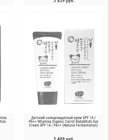
3 839 руб.
ЗАКОНЧИЛСЯ
misa
Детский солнцезащитный крем SPF 14 /
tion
PA++ Whamisa Organic Carrot Baby&Kids Sun
Cream SPF 14 / PA++ (Natural Fermentation)
2 409 руб.