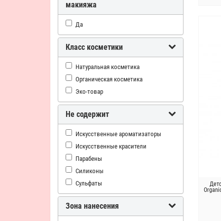
макияжа
Да
Класс косметики
Натуральная косметика
Органическая косметика
Эко-товар
Не содержит
Искусственные ароматизаторы
Искусственные красители
Парабены
Силиконы
Сульфаты
Дет
Organi
Зона нанесения