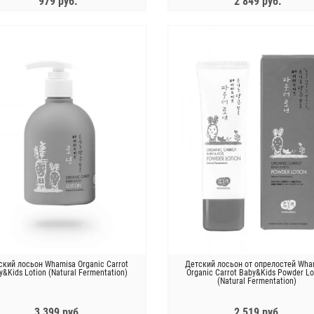
979 руб.
2 849 руб.
ЗАКОНЧИЛСЯ
ЗАКОНЧИЛСЯ
ский лосьон Whamisa Organic Carrot
Детский лосьон от опрелостей Wha
y&Kids Lotion (Natural Fermentation)
Organic Carrot Baby&Kids Powder Lo
(Natural Fermentation)
3 399 руб.
2 519 руб.