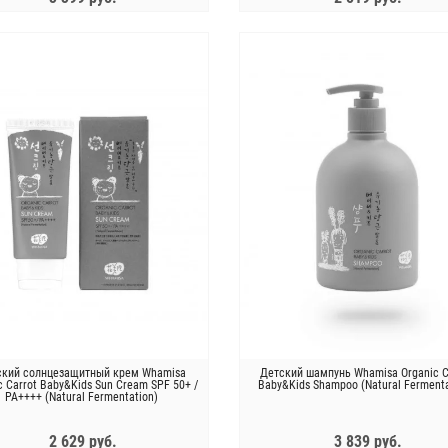
ЗАКОНЧИЛСЯ
ЗАКОНЧИЛСЯ
ский солнцезащитный крем Whamisa
Детский шампунь Whamisa Organic C
c Carrot Baby&Kids Sun Cream SPF 50+ /
Baby&Kids Shampoo (Natural Fermenta
PA++++ (Natural Fermentation)
2 629 руб.
3 839 руб.