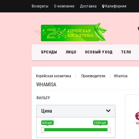
Возвраты
О компании
Доставка
Калифорния
БРЕНДЫ
ЛИЦО
ОСОБЫЙ УХОД
ТЕЛО
Корейская косметика
Производители
Whamisa
WHAMISA
ФИЛЬТР
Цена
649 руб.
3 839 руб.