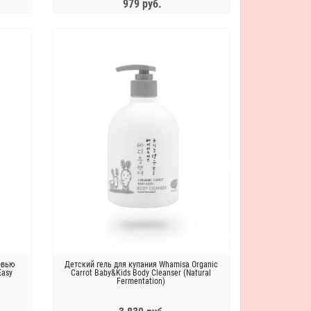
979 руб.
ЗАКОНЧИЛСЯ
овью
Детский гель для купания Whamisa Organic
Easy
Carrot Baby&Kids Body Cleanser (Natural
Fermentation)