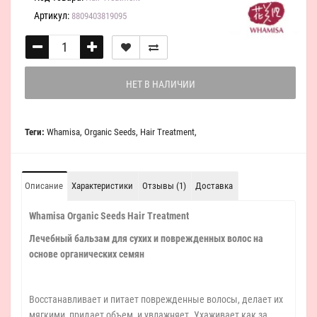
Артикул:
8809403819095
НЕТ В НАЛИЧИИ
Теги:
Whamisa
,
Organic Seeds
,
Hair Treatment
,
Описание
Характеристики
Отзывы (1)
Доставка
Whamisa Organic Seeds Hair Treatment
Лечебный бальзам для сухих и поврежденных волос на
основе органических семян
Восстанавливает и питает поврежденные волосы, делает их
мягкими, придает объем, и увлажняет. Ухаживает как за