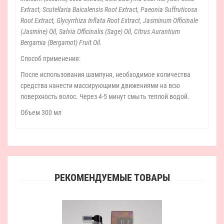
Extract, Scutellaria Baicalensis Root Extract, Paeonia Suffruticosa
Root Extract, Glycyrrhiza Inflata Root Extract, Jasminum Officinale
(Jasmine) Oil, Salvia Officinalis (Sage) Oil, Citrus Aurantium
Bergamia (Bergamot) Fruit Oil.
Способ применения:
После использования шампуня, необходимое количества
средства нанести массирующими движениями на всю
поверхность волос. Через 4-5 минут смыть теплой водой.
Объем 300 мл
РЕКОМЕНДУЕМЫЕ ТОВАРЫ
W