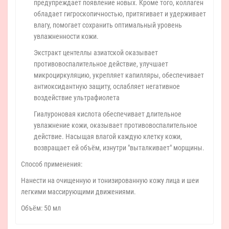
предупреждает появление новых. Кроме того, коллаген
обладает гигроскопичностью, притягивает и удерживает
влагу, помогает сохранить оптимальный уровень
увлажненности кожи.
Экстракт центеллы азиатской оказывает
противовоспалительное действие, улучшает
микроциркуляцию, укрепляет капилляры, обеспечивает
антиоксидантную защиту, ослабляет негативное
воздействие ультрафиолета
Гиалуроновая кислота обеспечивает длительное
увлажнение кожи, оказывает противовоспалительное
действие. Насыщая влагой каждую клетку кожи,
возвращает ей объём, изнутри "выталкивает" морщины.
Способ применения:
Нанести на очищенную и тонизированную кожу лица и шеи
легкими массирующими движениями.
Объём: 50 мл