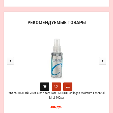
РЕКОМЕНДУЕМЫЕ ТОВАРЫ
Увл
<
>
Увлажняющий мист с коллагеном ENOUGH Collagen Moisture Essential
Mist 100мл
406 руб.