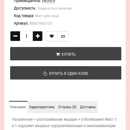
Производитель:
ENOUGH
Доступность:
Товар есть в наличии
Код товара:
Мист для лица
Артикул:
8809210031123
КУПИТЬ
КУПИТЬ В ОДИН КЛИК
Описание
Характеристики
Отзывы (0)
Доставка
Увлажнение + разглаживание морщин + отбеливание! Мист 3
в 1 содержит мощные оздоравливающие и омолаживающие