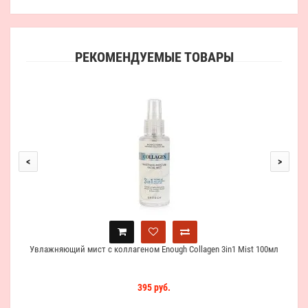
РЕКОМЕНДУЕМЫЕ ТОВАРЫ
Увл
<
>
Увлажняющий мист с коллагеном Enough Collagen 3in1 Mist 100мл
395 руб.