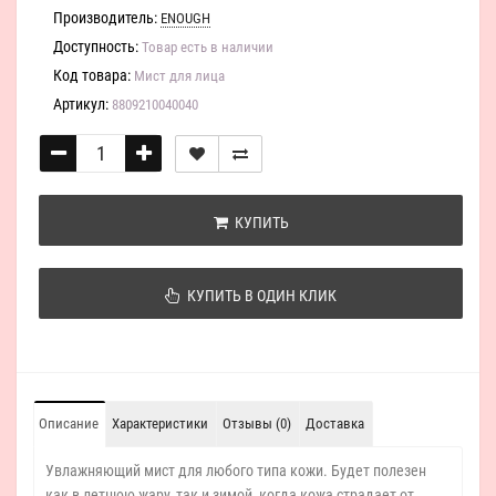
Производитель:
ENOUGH
Доступность:
Товар есть в наличии
Код товара:
Мист для лица
Артикул:
8809210040040
КУПИТЬ
КУПИТЬ В ОДИН КЛИК
Описание
Характеристики
Отзывы (0)
Доставка
Увлажняющий мист для любого типа кожи. Будет полезен
как в летнюю жару, так и зимой, когда кожа страдает от