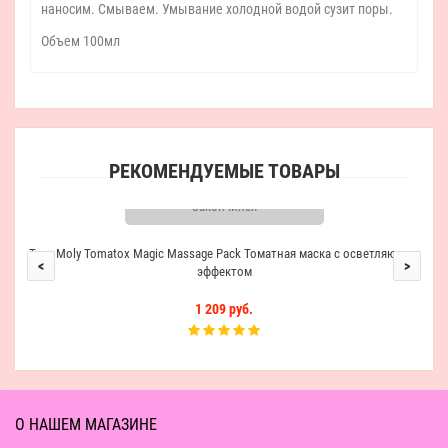
наносим. Смываем. Умывание холодной водой сузит поры.
Объем 100мл
РЕКОМЕНДУЕМЫЕ ТОВАРЫ
Закончился
Tony Moly Tomatox Magic Massage Pack Томатная маска с осветляющим
<
>
эффектом
1 209 руб.
О НАШЕМ МАГАЗИНЕ