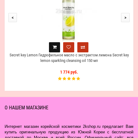
<
>
Secret key Lemon Гидрофильное масло с экстрактом лимона Secret key
lemon sparkling cleansing oil 150 мл
1 774 руб.
О НАШЕМ МАГАЗИНЕ
Интернет магазин корейской косметики 2kshop.ru предлагает Вам
купить оригинальную продукцию из Южной Кореи с бесплатной
доставкой по Москве и всей России. Официальный сайт: вся