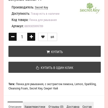
Производитель:
Secret Key
Доступность:
Товар есть в наличии
Код товара:
Пенка для умывания
Артикул:
8809305999789
КУПИТЬ
КУПИТЬ В ОДИН КЛИК
Теги:
Пенка для умывания
,
с экстрактом лимона
,
Lemon
,
Sparkling
,
Cleansing Foam
,
Secret Key
,
Секрет Кей
Описание
Характеристики
Отзывы (0)
Доставка
Состав