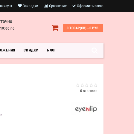
аккаунт
Закладки
Сравнение
Оформить заказ
УТОЧНО
19:00 по
0 ТОВАР(ОВ) - 0 РУБ.
ЛОЖЕНИЯ
СКИДКИ
БЛОГ
0 отзывов
ии