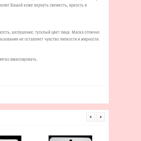
олит Вашей коже вернуть свежесть, яркость и
ость, шелушение, тусклый цвет лица. Маска отлично
льзования не оставляет чувство липкости и жирности.
 мягко вмассировать.
<
>