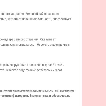
енного увядания. Зеленый чай оказывает
ение, устраняет излишнюю жирность, способствует
преждевременного старения. Оказывает
родных фруктовых кислот, бережно отшелушивает
ащать разрушение коллагена в зрелой коже и
лета. Высокое содержание фруктовых кислот
даря полиненасыщенным жирным кислотам, укрепляет
ическими факторами. Энзимы тыквы обеспечивают