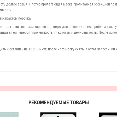
есть долгое время. Плотно прилегающая маска пропитанная эссенцией позв
ипкости.
с экстрактом персика
страктами, которые хорошо подходят для решения таких проблем как, сух
придавая ей невероятную мягкость, гладкость и шелковистость. После испо
ь и оставить на 15-20 минут, после чего маску снять, а остатки эссенции
РЕКОМЕНДУЕМЫЕ ТОВАРЫ