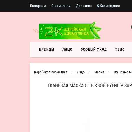
Возвраты
О компании
Доставка
Калифорния
БРЕНДЫ
ЛИЦО
ОСОБЫЙ УХОД
ТЕЛО
Корейская косметика
Лицо
Маски
Тканевые м
ТКАНЕВАЯ МАСКА С ТЫКВОЙ EYENLIP SU