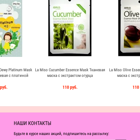
 Dewy Platinum Mask
La Miso Cucumber Essence Mask Тканевая
La Miso Olive Ess
евая с платиной
маска с экстрактом огурца
маска с экст
руб.
110 руб.
110 
НАШИ КОНТАКТЫ
Будьте в курсе наших акций, подпишитесь на рассылку: