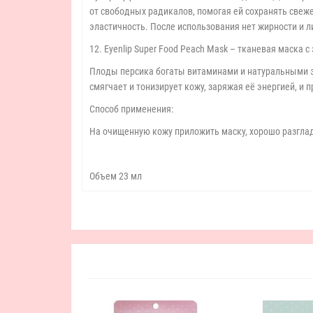
от свободных радикалов, помогая ей сохранять свеж
эластичность. После использования нет жирности и л
12. Eyenlip Super Food Peach Mask – тканевая маска 
Плоды персика богаты витаминами и натуральными эк
смягчает и тонизирует кожу, заряжая её энергией, и 
Способ применения:
На очищенную кожу приложить маску, хорошо разгладит
Объем 23 мл