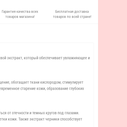
Гарантия качества всех
Бесплатная доставка
товаров магазина!
товаров по всей стране!
евой экстракт, который обеспечивает увлажняющее и
ение, обогащает ткани кислородом, стимулирует
евременное старение кожи, образование глубоких
ься от отечности и темных кругов под глазами.
тки кожи. Также экстракт черники способствует