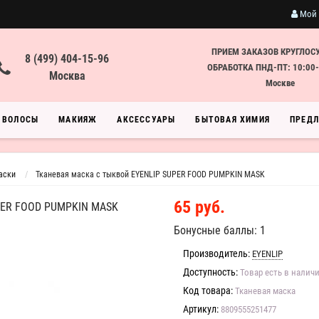
Мой 
ПРИЕМ ЗАКАЗОВ КРУГЛОС
8 (499) 404-15-96
ОБРАБОТКА ПНД-ПТ: 10:00-
Москва
Москве
ВОЛОСЫ
МАКИЯЖ
АКСЕССУАРЫ
БЫТОВАЯ ХИМИЯ
ПРЕД
аски
Тканевая маска с тыквой EYENLIP SUPER FOOD PUMPKIN MASK
65 руб.
PER FOOD PUMPKIN MASK
Бонусные баллы: 1
Производитель:
EYENLIP
Доступность:
Товар есть в налич
Код товара:
Тканевая маска
Артикул:
8809555251477