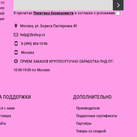
ru
из
Я прочитал
Политика безопасности
и согласен с условиями
ей
ия
Москва, ул. Бориса Пастернака 49
help@2kshop.ru
8 (499) 404-15-96
Москва
ПРИЕМ ЗАКАЗОВ КРУГЛОСУТОЧНО ОБРАБОТКА ПНД-ПТ:
10:00-19:00 по Москве
А ПОДДЕРЖКИ
ДОПОЛНИТЕЛЬНО
ся с нами
Производители
 товара
Подарочные сертификаты
айта
Партнёры
Товары со скидкой