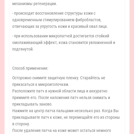
механизмы регенерации.
- происходит восстановление структуры кожи с
одновременным стимулированием фибробластов,
отвечающих за упругость кожи и красивый овал лица.
- при использовании микропатчей достигается стойкий
омолаживающий эффект, кожа становится увлажненной и
подтянутой.
Способ применения:
Осторожно снимите защитную пленку. Старайтесь не
прикасаться к микроиголочкам.
Расположите патч в нужной области лица и аккуратно
прижмите его. После наложения патч нельзя снимать и
прикладывать заново.
Нажмите на центр патча пальцами несколько раз. Когда Вы
прикладываете патч к коже, не перемещайте его из стороны
в сторону.
После удаления патча на коже может остаться немного