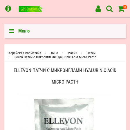
0
Меню
Корейская косметика
Лицо
Маски
Патчи
Ellevon Патчи с микроиглами Hyalurinic Acid Micro Pacth
ELLEVON ПАТЧИ С МИКРОИГЛАМИ HYALURINIC ACID
MICRO PACTH