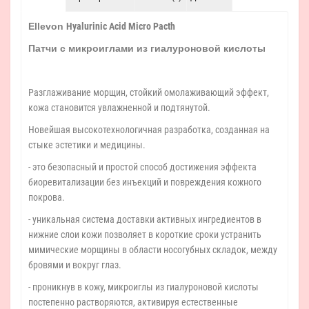
Ellevon
Hyalurinic Acid Micro Pacth
Патчи с микроиглами из гиалуроновой кислоты
Разглаживание морщин, стойкий омолаживающий эффект,
кожа становится увлажненной и подтянутой.
Новейшая высокотехнологичная разработка, созданная на
стыке эстетики и медицины.
- это безопасный и простой способ достижения эффекта
биоревитализации без инъекций и повреждения кожного
покрова.
- уникальная система доставки активных ингредиентов в
нижние слои кожи позволяет в короткие сроки устранить
мимические морщины в области носогубных складок, между
бровями и вокруг глаз.
- проникнув в кожу, микроиглы из гиалуроновой кислоты
постепенно растворяются, активируя естественные