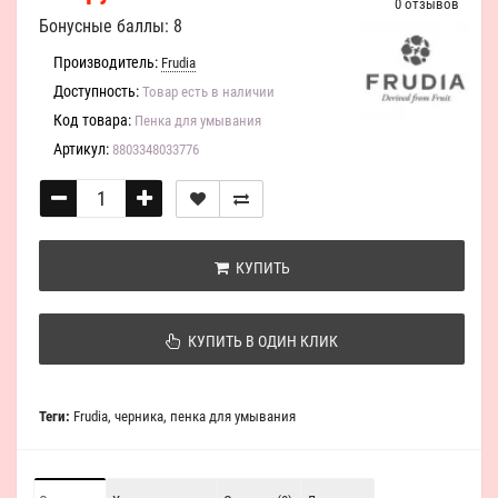
0 отзывов
Бонусные баллы: 8
Производитель:
Frudia
Доступность:
Товар есть в наличии
Код товара:
Пенка для умывания
Артикул:
8803348033776
КУПИТЬ
КУПИТЬ В ОДИН КЛИК
Теги:
Frudia
,
черника
,
пенка для умывания