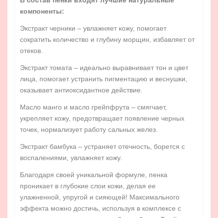
В состав пенки входят лучшие натуральные
компоненты:
Экстракт черники – увлажняет кожу, помогает
сократить количество и глубину морщин, избавляет от
отеков.
Экстракт томата – идеально выравнивает тон и цвет
лица, помогает устранить пигментацию и веснушки,
оказывает антиоксидантное действие.
Масло манго и масло грейпфрута – смягчает,
укрепляет кожу, предотвращает появление черных
точек, нормализует работу сальных желез.
Экстракт бамбука – устраняет отечность, борется с
воспалениями, увлажняет кожу.
Благодаря своей уникальной формуле, пенка
проникает в глубокие слои кожи, делая ее
улажненной, упругой и сияющей! Максимального
эффекта можно достичь, используя в комплексе с