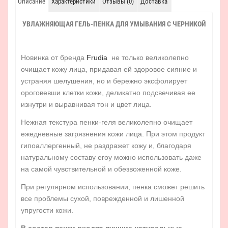
Описание
Характеристики
Отзывы (0)
Доставка
УВЛАЖНЯЮЩАЯ ГЕЛЬ-ПЕНКА ДЛЯ УМЫВАНИЯ С ЧЕРНИКОЙ
Новинка от бренда
Frudia
не только великолепно
очищает кожу лица, придавая ей здоровое сияние и
устраняя шелушения, но и бережно эксфолирует
ороговевши клетки кожи, деликатно подсвечивая ее
изнутри и выравнивая тон и цвет лица.
Нежная текстура пенки-геля великолепно очищает
ежедневные загрязнения кожи лица. При этом продукт
гипоаллергенный, не раздражет кожу и, благодаря
натуральному составу егоу можно использовать даже
на самой чувствительной и обезвоженной коже.
При регулярном использовании, пенка сможет решить
все проблемы сухой, поврежденной и лишенной
упругости кожи.