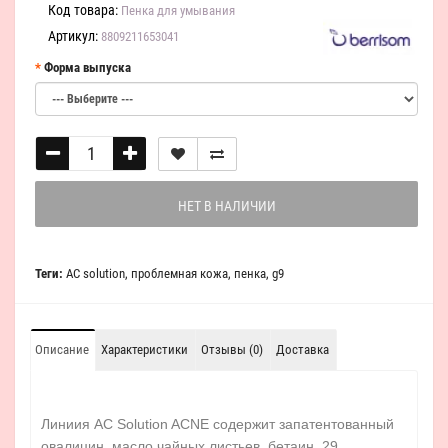
Код товара:
Пенка для умывания
Артикул:
8809211653041
Форма выпуска
НЕТ В НАЛИЧИИ
Теги:
AC solution
,
проблемная кожа
,
пенка
,
g9
Описание
Характеристики
Отзывы (0)
Доставка
Линиия
AC Solution ACNE с
одержит запатентованный
овалицин, масло чайных листьев, бетаин, 29