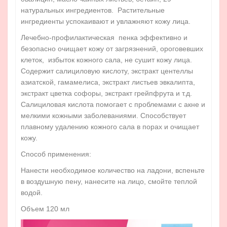
натуральных ингредиентов. Растительные
ингредиенты успокаивают и увлажняют кожу лица.
Лечебно-профилактическая пенка эффективно и
безопасно очищает кожу от загрязнений, ороговевших
клеток, избыток кожного сала, не сушит кожу лица.
Содержит салициловую кислоту, экстракт центеллы
азиатской, гамамелиса, экстракт листьев эвкалипта,
экстракт цветка софоры, экстракт грейпфрута и т.д.
Салициловая кислота помогает с проблемами с акне и
мелкими кожными заболеваниями. Способствует
плавному удалению кожного сала в порах и очищает
кожу.
Способ применения:
Нанести необходимое количество на ладони, вспеньте
в воздушную пену, нанесите на лицо, смойте теплой
водой.
Объем 120 мл