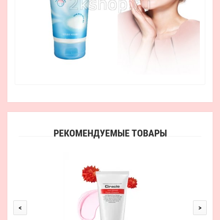
РЕКОМЕНДУЕМЫЕ ТОВАРЫ
Увл
<
>