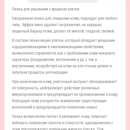
Пенка для умывания с муцином улитки
Ежедневная пенка для очищения кожи, подходит для любого
типа. Эффективно удаляет загрязнения, не нарушая
защитный барьер кожи, делает её мягкой, гладкой, свежей.
В составе пенки муцин улитки, который обладает мощными
оздоравливающими и омолаживающими свойствами,
великолепно справляется как с проблемами кожи внешнего
характера (раздражения, воспаления и др.), так и
внутренними, воздействуя на кожу на клеточном уровне и
запуская процессы регенерации.
При нанесении на кожу, улиточный экстракт обеззараживает
ее поверхность, нейтрализует действие различных
микроорганизмов и предупреждает их проникновение в кожу,
благодаря чему ускоряется заживление существующих
воспалений и предупреждается появление новых.
Пенка великолепно питает и увлажняет кожу, помогает
избежать появления сухости и стянутости, одновременно с
этим предупреждает появление жирного блеска. При