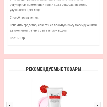
регулярном применении пенки кожа оздоравливается,
улучшается цвет лица.
Способ применения:
Вспенить средство, нанести на влажную кожу массирующими
движениями, затем смыть теплой водой.
Вес: 170 гр.
РЕКОМЕНДУЕМЫЕ ТОВАРЫ
The 
<
>