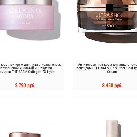
зрастной крем для лица с коллагеном,
Антивозрастной крем для лица с зол
иалуроновой кислотой и 5 видами
пептидами THE SAEM Ultra Shot Gold R
амидов THE SAEM Collagen EX Hydra
Cream
Cream
2 790 руб.
8 450 руб.
КУПИТЬ
КУПИТЬ