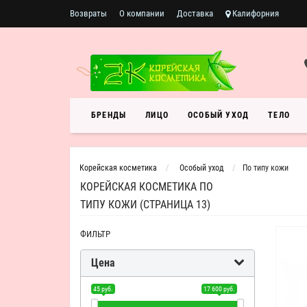
Возвраты
О компании
Доставка
Калифорния
БРЕНДЫ
ЛИЦО
ОСОБЫЙ УХОД
ТЕЛО
Корейская косметика
Особый уход
По типу кожи
КОРЕЙСКАЯ КОСМЕТИКА ПО
ТИПУ КОЖИ (СТРАНИЦА 13)
ФИЛЬТР
Цена
45 руб.
17 600 руб.