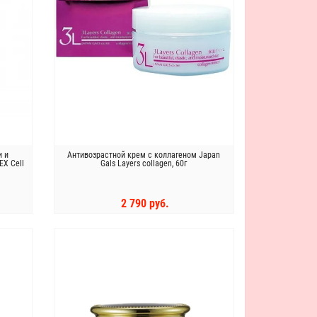
и и
Антивозрастной крем с коллагеном Japan
EX Cell
Gals Layers collagen, 60г
2 790 руб.
КУПИТЬ