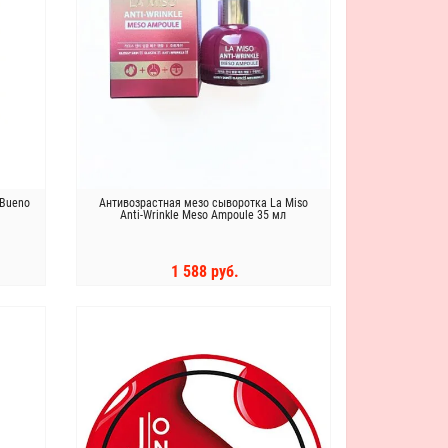
 Bueno
Антивозрастная мезо сыворотка La Miso
Anti-Wrinkle Meso Ampoule 35 мл
1 588 руб.
КУПИТЬ