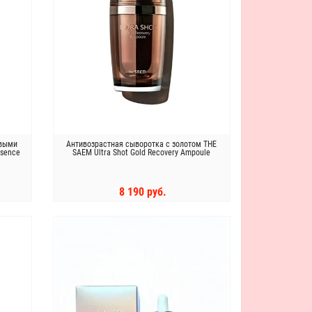
овыми
Антивозрастная сыворотка с золотом THE
ssence
SAEM Ultra Shot Gold Recovery Ampoule
8 190 руб.
КУПИТЬ