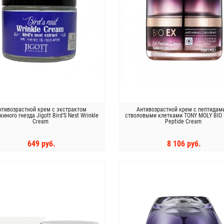
нтивозрастной крем с экстрактом
Антивозрастной крем с пептидам
киного гнезда Jigott Bird’S Nest Wrinkle
стволовыми клетками TONY MOLY BIO 
Cream
Peptide Cream
649 руб.
8 106 руб.
КУПИТЬ
КУПИТЬ