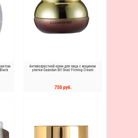
трактом
Антивозрастной крем для лица с муцином
Black
улитки Daandan Bit Snail Firming Cream
750 руб.
КУПИТЬ