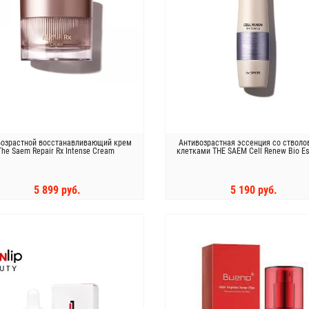
возрастной восстанавливающий крем
Антивозрастная эссенция со ствол
The Saem Repair Rx Intense Cream
клетками THE SAEM Cell Renew Bio E
5 899 руб.
5 190 руб.
КУПИТЬ
КУПИТЬ