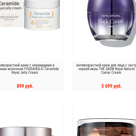
тивозрастной крем с керамидами и
Антивозрастной крем для лица с экс
ным молочком FOODAHOLIC Ceramide
черной икры THE SAEM Royal Natural 
Royal Jelly Cream
Caviar Cream
899 руб.
5 699 руб.
КУПИТЬ
КУПИТЬ