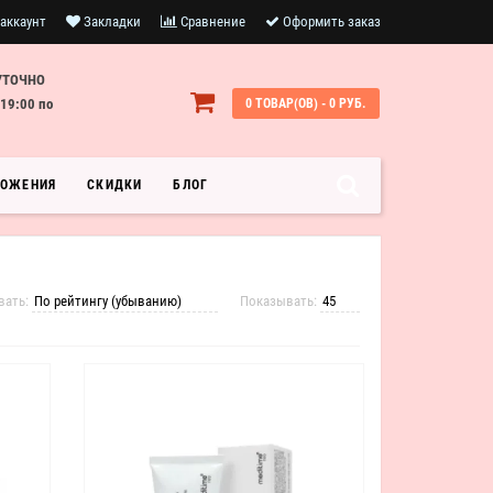
аккаунт
Закладки
Сравнение
Оформить заказ
УТОЧНО
19:00 по
0 ТОВАР(ОВ) - 0 РУБ.
ЛОЖЕНИЯ
СКИДКИ
БЛОГ
вать:
Показывать: