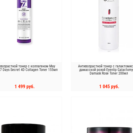
возрастной тонер с коллагеном May
Антивозрастной тонер с галактомис
 7 Days Secret 4D Collagen Toner 155мл
дамасской розой Eyenlip Galactom
Damask Rose Toner 200мл
1 499 руб.
1 045 руб.
КУПИТЬ
КУПИТЬ