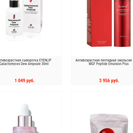
нтивозрастная сыворотка EYENLIP
Антивозрастная пептидная эмульсия
Galactomyces Dew Ampoule 30ml
MGF Peptide Emulsion Plus
1 049 руб.
3 956 руб.
КУПИТЬ
КУПИТЬ