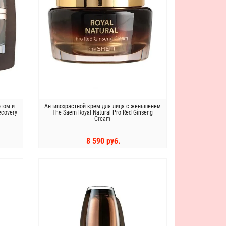
отом и
Антивозрастной крем для лица с женьшенем
ecovery
The Saem Royal Natural Pro Red Ginseng
Cream
8 590 руб.
КУПИТЬ