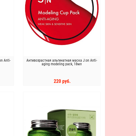
n Anti-
Антивозрастная альгинатная маска J:on Anti-
aging modeling pack, 18мл
220 руб.
КУПИТЬ