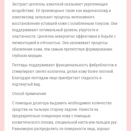
Экстракт центеллы азиатской оказывает укрепляющее
воздействие. Её производные такие как мадекассосид и
азиатикозид запускают процессы интенсивного
восстановления уставшей кожи с ослабленным тонусом. Они
поддерживают оптимальный уровень упругости и
эластичности. Центелла невероятно эффективна в борьбе с
пигментацией и отёчностью. Она налаживает процессы
обновления кожи, тем самым препятствуя формированию
глубоких морщин.
Пептиды поддерживают функциональность фибробластов и
стимулируют синтез коллагена, делая кожу более плотной.
Благодаря пептидам лицо приобретает гладкость и
подтянутый вид.
Способ применения
С помощью дозатора выдавить необходимое количество
средства на тыльную сторону ладони. Нанести на
предварительно очищенную кожу с помощью
косметического спонжа, специальной кисти или пальцев рук.
Равномерно распределить по поверхности лица, хорошо