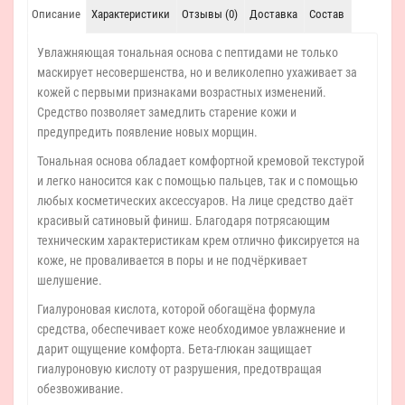
Описание
Характеристики
Отзывы (0)
Доставка
Состав
Увлажняющая тональная основа с пептидами не только
маскирует несовершенства, но и великолепно ухаживает за
кожей с первыми признаками возрастных изменений.
Средство позволяет замедлить старение кожи и
предупредить появление новых морщин.
Тональная основа обладает комфортной кремовой текстурой
и легко наносится как с помощью пальцев, так и с помощью
любых косметических аксессуаров. На лице средство даёт
красивый сатиновый финиш. Благодаря потрясающим
техническим характеристикам крем отлично фиксируется на
коже, не проваливается в поры и не подчёркивает
шелушение.
Гиалуроновая кислота, которой обогащёна формула
средства, обеспечивает коже необходимое увлажнение и
дарит ощущение комфорта. Бета-глюкан защищает
гиалуроновую кислоту от разрушения, предотвращая
обезвоживание.