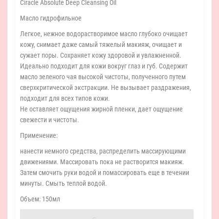
Ciracle Absolute Deep Cleansing Oil
Масло гидрофильное
Легкое, нежное водорастворимое масло глубоко очищает
кожу, снимает даже самый тяжелый макияж, очищает и
сужает поры. Сохраняет кожу здоровой и увлажненной.
Идеально подходит для кожи вокруг глаз и губ. Содержит
масло зеленого чая высокой чистоты, полученного путем
сверхкритической экстракции. Не вызывает раздражения,
подходит для всех типов кожи.
Не оставляет ощущения жирной пленки, дает ощущение
свежести и чистоты.
Применение:
нанести немного средства, распределить массирующими
движениями. Массировать пока не растворится макияж.
Затем смочить руки водой и помассировать еще в течении
минуты. Смыть теплой водой.
Объем: 150мл