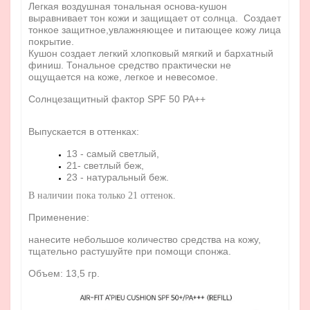
Легкая воздушная тональная основа-кушон
выравнивает тон кожи и защищает от солнца. Создает
тонкое защитное,увлажняющее и питающее кожу лица
покрытие.
Кушон создает легкий хлопковый мягкий и бархатный
финиш. Тональное средство практически не
ощущается на коже, легкое и невесомое.
Солнцезащитный фактор SPF 50 PA++
Выпускается в оттенках:
13 - самый светлый,
21- светлый беж,
23 - натуральный беж.
В наличии пока только 21 оттенок.
Применение:
нанесите небольшое количество средства на кожу,
тщательно растушуйте при помощи спонжа.
Объем: 13,5 гр.