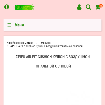
0
Меню
Корейская косметика
Макияж
A'PIEU Air-Fit Cushion Кушон c воздушной тональной основой
A'PIEU AIR-FIT CUSHION КУШОН C ВОЗДУШНОЙ
ТОНАЛЬНОЙ ОСНОВОЙ