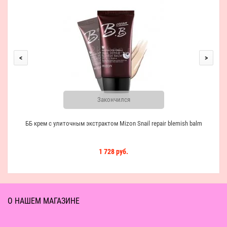
<
>
Закончился
ББ крем с улиточным экстрактом Mizon Snail repair blemish balm
1 728 руб.
О НАШЕМ МАГАЗИНЕ