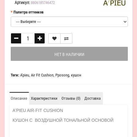
Артикул:
8806185746472
Палитра оттенков
НЕТ В НАЛИЧИИ
Теги:
A'pieu
,
Air Fit Cushion
,
Pposong
,
кушон
Описание
Характеристики
Отзывы (0)
Доставка
A'PIEU AIR-FIT CUSHION
КУШОН C ВОЗДУШНОЙ ТОНАЛЬНОЙ ОСНОВОЙ