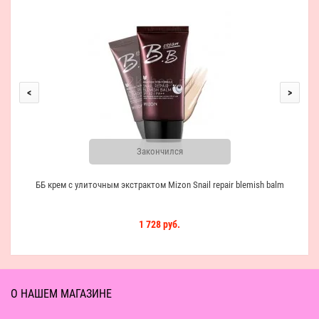
<
>
Закончился
ББ крем с улиточным экстрактом Mizon Snail repair blemish balm
1 728 руб.
О НАШЕМ МАГАЗИНЕ