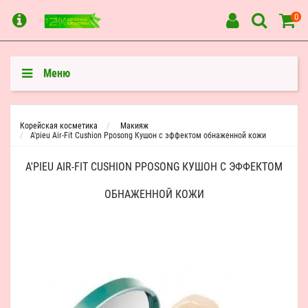
0
Меню
Корейская косметика
Макияж
A'pieu Air-Fit Cushion Pposong Кушон с эффектом обнаженной кожи
A'PIEU AIR-FIT CUSHION PPOSONG КУШОН С ЭФФЕКТОМ
ОБНАЖЕННОЙ КОЖИ