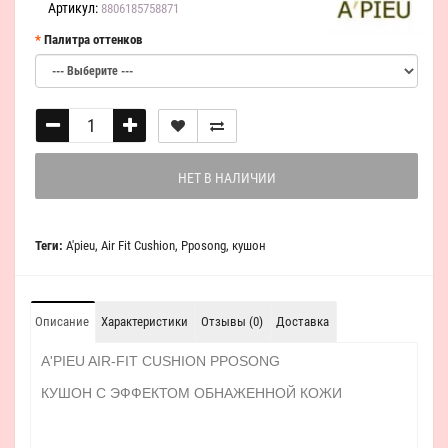
Артикул:
8806185758871
Палитра оттенков
НЕТ В НАЛИЧИИ
Теги:
A'pieu
,
Air Fit Cushion
,
Pposong
,
кушон
Описание
Характеристики
Отзывы (0)
Доставка
A'PIEU AIR-FIT CUSHION PPOSONG
КУШОН С ЭФФЕКТОМ ОБНАЖЕННОЙ КОЖИ