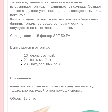
Легкая воздушная тональная основа-кушон
выравнивает тон кожи и защищает от солнца. Создает
тонкое защитное,увлажняющее и питающее кожу лица
покрытие.
Кушон создает легкий хлопковый мягкий и бархатный
финиш. Тональное средство практически не
ощущается на коже, легкое и невесомое.
Солнцезащитный фактор SPF 50 PA++
Выпускается в оттенках:
13- очень светлый,
21- светлый беж,
23 - натуральный беж.
Применение:
нанесите небольшое количество средства на кожу,
тщательно растушуйте при помощи спонжа.
Объем: 13,5 гр.